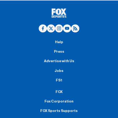
Help
Press
Advertise with Us
Jobs
FS1
FOX
Fox Corporation
FOX Sports Supports