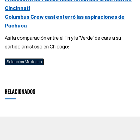
Cincinnati
Columbus Crew casi enterró las aspiraciones de
Pachuca
Así la comparación entre el Tri y la ‘Verde’ de cara a su
partido amistoso en Chicago:
Selección Mexicana
RELACIONADOS