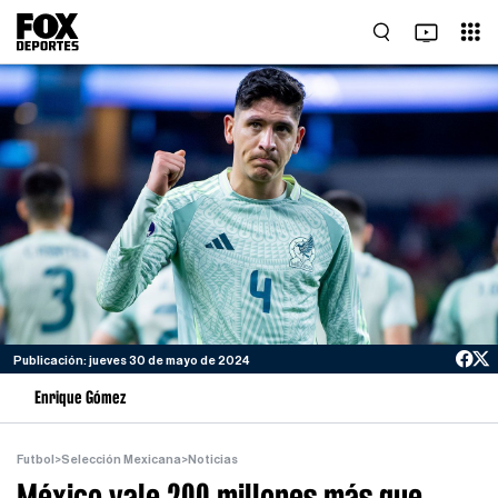
Publicación: jueves 30 de mayo de 2024
Enrique Gómez
Futbol
>
Selección Mexicana
>
Noticias
México vale 200 millones más que