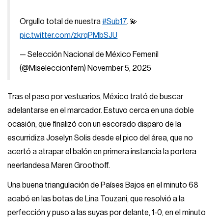
Orgullo total de nuestra
#Sub17
. 💫
pic.twitter.com/zkrqPMbSJU
— Selección Nacional de México Femenil
(@Miseleccionfem)
November 5, 2025
Tras el paso por vestuarios, México trató de buscar
adelantarse en el marcador. Estuvo cerca en una doble
ocasión, que finalizó con un escorado disparo de la
escurridiza Joselyn Solis desde el pico del área, que no
acertó a atrapar el balón en primera instancia la portera
neerlandesa Maren Groothoff.
Una buena triangulación de Países Bajos en el minuto 68
acabó en las botas de Lina Touzani, que resolvió a la
perfección y puso a las suyas por delante, 1-0, en el minuto