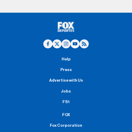
Help
Press
Advertise with Us
Jobs
FS1
FOX
Fox Corporation