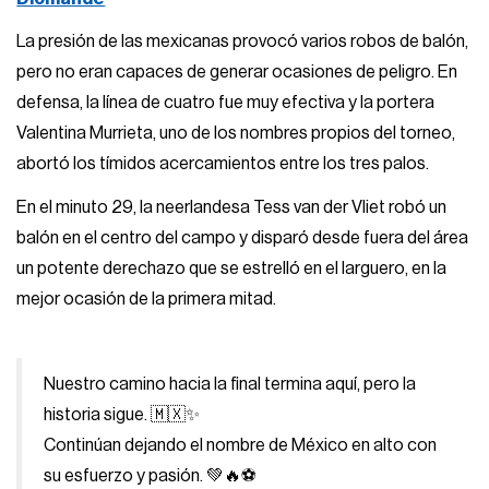
La presión de las mexicanas provocó varios robos de balón,
pero no eran capaces de generar ocasiones de peligro. En
defensa, la línea de cuatro fue muy efectiva y la portera
Valentina Murrieta, uno de los nombres propios del torneo,
abortó los tímidos acercamientos entre los tres palos.
En el minuto 29, la neerlandesa Tess van der Vliet robó un
balón en el centro del campo y disparó desde fuera del área
un potente derechazo que se estrelló en el larguero, en la
mejor ocasión de la primera mitad.
Nuestro camino hacia la final termina aquí, pero la
historia sigue. 🇲🇽✨
Continúan dejando el nombre de México en alto con
su esfuerzo y pasión. 💚🔥⚽️