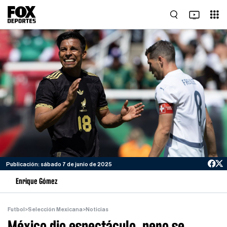
Publicación: sábado 7 de junio de 2025
Enrique Gómez
Futbol
>
Selección Mexicana
>
Noticias
México dio espectáculo, pero se