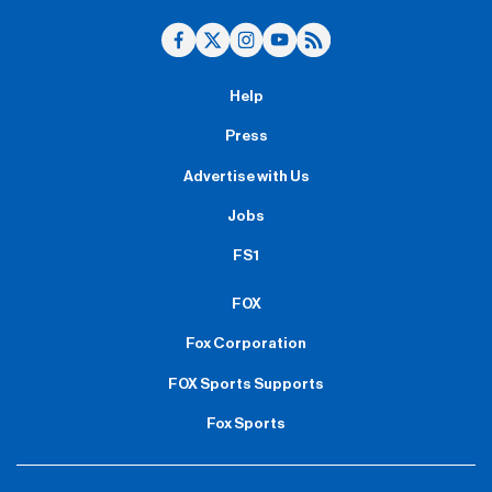
Help
Press
Advertise with Us
Jobs
FS1
FOX
Fox Corporation
FOX Sports Supports
Fox Sports