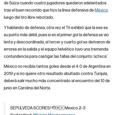
de Suiza cuando cuatro jugadores quedaron adelantados
tras el buen recorrido que hizo la línea defensiva de
México
luego del tiro libre rebotado.
Y hablando de defensa, otra vez el Tri exhibió que la ese es
su punto más débil, pues si en el primer gol la defensa se vio
lenta y descoordinada, el tercer y cuarto gol se derivaron de
errores en la salida y el equipo helvético tuvo una tremenda
contundencia para castigar las fallas del conjunto ‘azteca’.
México no recibía tantos goles desde el 4-0 de Argentina en
2019 y si no quiere otro resultado abultado contra Turquía,
deberá salir mucho más concentrado al encuentro del 10 de
junio en Carolina del Norte.
SEPULVEDA SCORES! 🫡🇲🇽 Mexico 2-3