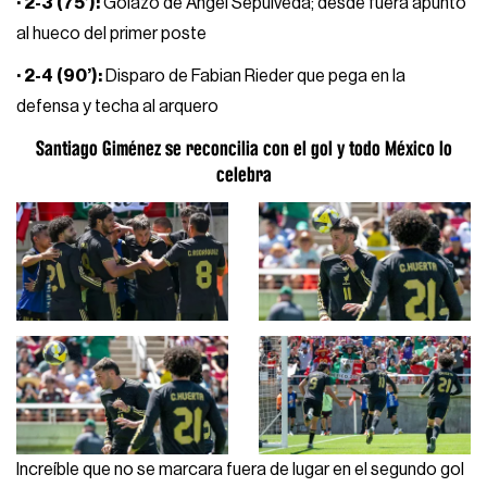
· 2-3 (75’):
Golazo de Ángel Sepúlveda; desde fuera apunto
al hueco del primer poste
· 2-4 (90’):
Disparo de Fabian Rieder que pega en la
defensa y techa al arquero
Santiago Giménez se reconcilia con el gol y todo México lo
celebra
Increíble que no se marcara fuera de lugar en el segundo gol