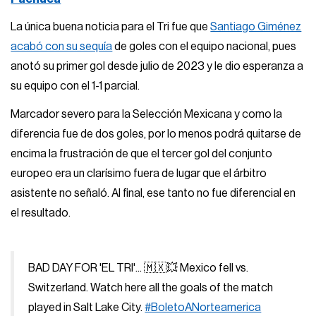
La única buena noticia para el Tri fue que
Santiago Giménez
acabó con su sequía
de goles con el equipo nacional, pues
anotó su primer gol desde julio de 2023 y le dio esperanza a
su equipo con el 1-1 parcial.
Marcador severo para la Selección Mexicana y como la
diferencia fue de dos goles, por lo menos podrá quitarse de
encima la frustración de que el tercer gol del conjunto
europeo era un clarísimo fuera de lugar que el árbitro
asistente no señaló. Al final, ese tanto no fue diferencial en
el resultado.
BAD DAY FOR 'EL TRI'... 🇲🇽💥 Mexico fell vs.
Switzerland. Watch here all the goals of the match
played in Salt Lake City.
#BoletoANorteamerica