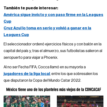
También te puede interesar:
América sigue invicto y con paso firme en la Leagues
Cup
Cruz Azul lo toma en serio y volvió a ganar en la
Leagues Cup
El seleccionador ordenó ejercicios físicos y con balón en la
capital del país y, tras el almuerzo, sus futbolistas salieron al
aeropuerto para viajar a Phoenix.
Al no ser Fecha FIFA, Cocca llamó en su mayoría a
jugadores de la liga local
, entre los que sobresalen los
que disputaron la Copa del Mundo Catar 2022.
México tiene uno de los planteles más viejos de la CONCACAF