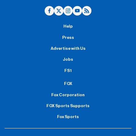
Help
Press
Advertise with Us
Jobs
FS1
FOX
Fox Corporation
FOX Sports Supports
Fox Sports