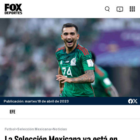
Publicación: martes 18 de abril de 2023
EFE
Futbol
>
Selección Mexicana
>
Noticias
La Selección Mexicana ya está en