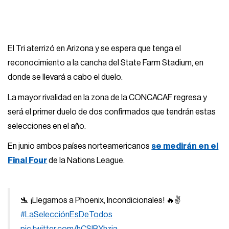
El Tri aterrizó en Arizona y se espera que tenga el
reconocimiento a la cancha del State Farm Stadium, en
donde se llevará a cabo el duelo.
La mayor rivalidad en la zona de la CONCACAF regresa y
será el primer duelo de dos confirmados que tendrán estas
selecciones en el año.
En junio ambos países norteamericanos
se medirán en el
Final Four
de la Nations League.
🛬 ¡Llegamos a Phoenix, Incondicionales! 🔥✌️
#LaSelecciónEsDeTodos