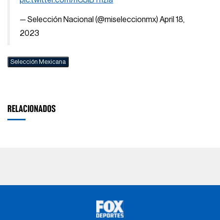
pic.twitter.com/hCSlBYhzia
— Selección Nacional (@miseleccionmx)
April 18,
2023
Selección Mexicana
RELACIONADOS