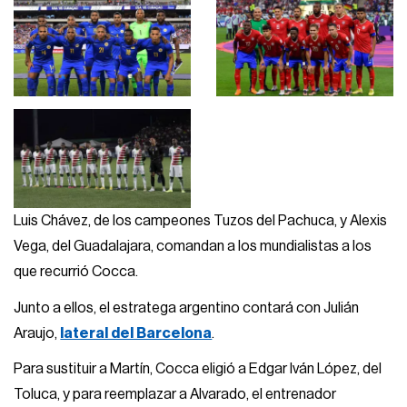
Luis Chávez, de los campeones Tuzos del Pachuca, y Alexis
Vega, del Guadalajara, comandan a los mundialistas a los
que recurrió Cocca.
Junto a ellos, el estratega argentino contará con Julián
Araujo,
lateral del Barcelona
.
Para sustituir a Martín, Cocca eligió a Edgar Iván López, del
Toluca, y para reemplazar a Alvarado, el entrenador