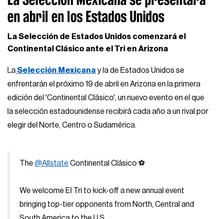
en abril en los Estados Unidos
La Selección de Estados Unidos comenzará el
Continental Clásico ante el Tri en Arizona
La
Selección Mexicana
y la de Estados Unidos se
enfrentarán el próximo 19 de abril en Arizona en la primera
edición del 'Continental Clásico', un nuevo evento en el que
la selección estadounidense recibirá cada año a un rival por
elegir del Norte, Centro o Sudamérica.
The
@Allstate
Continental Clásico ⚽️
We welcome El Tri to kick-off a new annual event
bringing top-tier opponents from North, Central and
South America to the U.S.