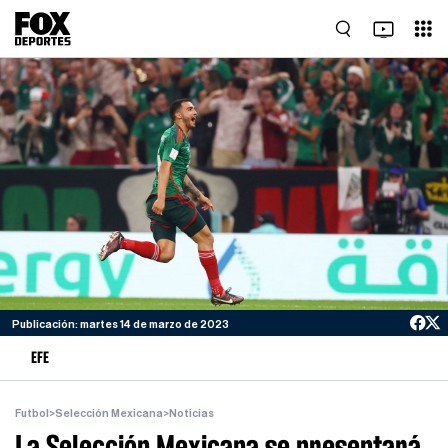
Publicación: martes 14 de marzo de 2023
EFE
Futbol
>
Selección Mexicana
>
Noticias
La Selección Mexicana se presentará