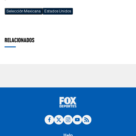
Selección Mexicana
Estados Unidos
RELACIONADOS
Help