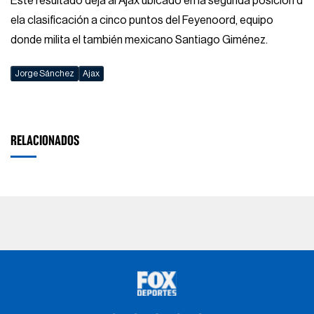
Este resultado deja al Ajax ubicado en la segunda posición d
ela clasificación a cinco puntos del Feyenoord, equipo
donde milita el también mexicano Santiago Giménez.
Jorge Sánchez
Ajax
RELACIONADOS