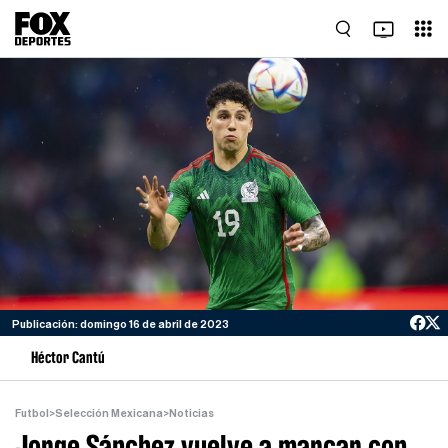
Publicación: domingo 16 de abril de 2023
Héctor Cantú
Futbol
>
Selección Mexicana
>
Noticias
Jorge Sánchez vuelve a marcar con