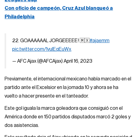
Con oficio de campeón, Cruz Azul blanqueó a
Philadelphia
22. GOAAAAAAL JORGEEEEE! 🇲🇽
#ajaemm
pic.twitter.com/1vulEqEuWx
— AFC Ajax (@AFCAjax)
April 16, 2023
Previamente, el internacional mexicano había marcado en el
partido ante el Excelsior en la jornada 10 y ahora se ha
vuelto a hacer presente en el tanteador.
Este gol iguala la marca goleadora que consiguió con el
América donde en 150 partidos disputados marcó 2 goles y
dos asistencias.