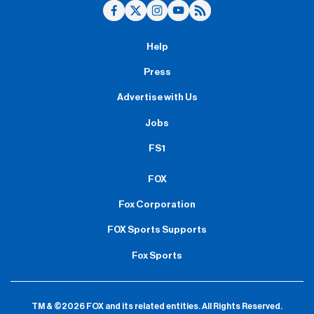
Help
Press
Advertise with Us
Jobs
FS1
FOX
Fox Corporation
FOX Sports Supports
Fox Sports
TM & ©2026 FOX and its related entities.
All Rights Reserved.