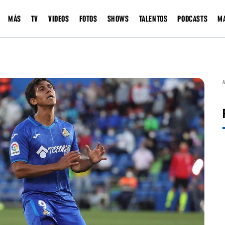
MÁS
TV
VIDEOS
FOTOS
SHOWS
TALENTOS
PODCASTS
M
A