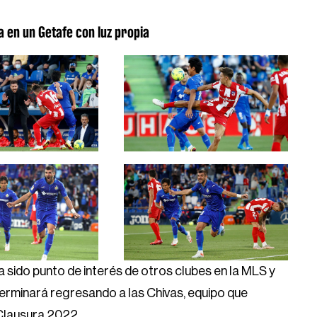
 en un Getafe con luz propia
sido punto de interés de otros clubes en la MLS y
terminará regresando a las Chivas, equipo que
 Clausura 2022.