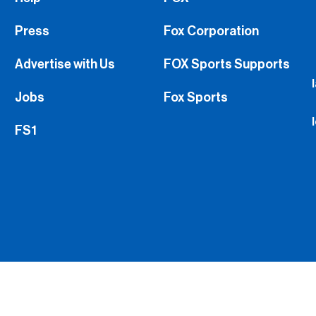
Press
Fox Corporation
Advertise with Us
FOX Sports Supports
Jobs
Fox Sports
FS1