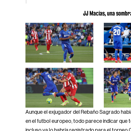
JJ Macías, una sombra
Aunque el exjugador del Rebaño Sagrado había 
en el futbol europeo, todo parece indicar que 
incluso ya lo habría registrado para el torneo