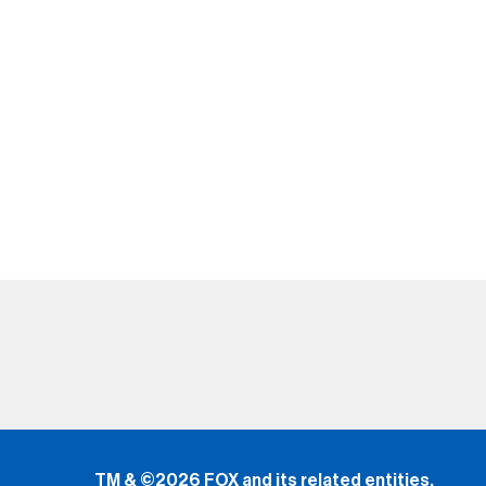
TM & ©2026 FOX and its related entities.