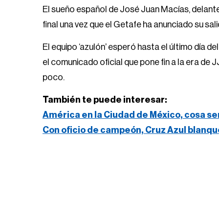
El sueño español de José Juan Macías, delante
final una vez que el Getafe ha anunciado su sali
El equipo ‘azulón’ esperó hasta el último día d
el comunicado oficial que pone fin a la era de 
poco.
También te puede interesar:
América en la Ciudad de México, cosa se
Con oficio de campeón, Cruz Azul blanqu