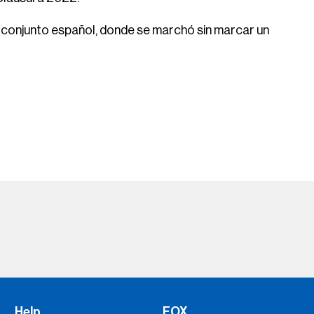
l conjunto español, donde se marchó sin marcar un
Help
FOX