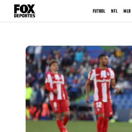
FUTBOL
NFL
MLB