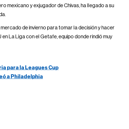
ro mexicano y exjugador de Chivas, ha llegado a su
da.
el mercado de invierno para tomar la decisión y hacer
JJ en La Liga con el Getafe, equipo donde rindió muy
ria para la Leagues Cup
eó a Philadelphia