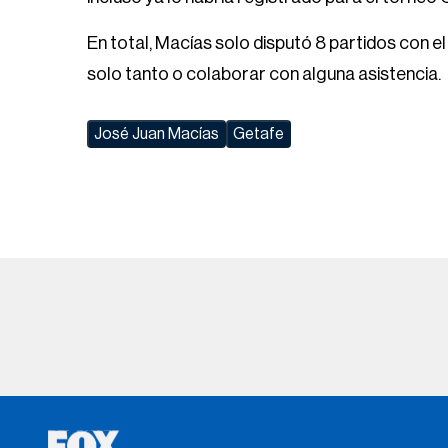
En total, Macías solo disputó 8 partidos con e
solo tanto o colaborar con alguna asistencia.
José Juan Macías
Getafe