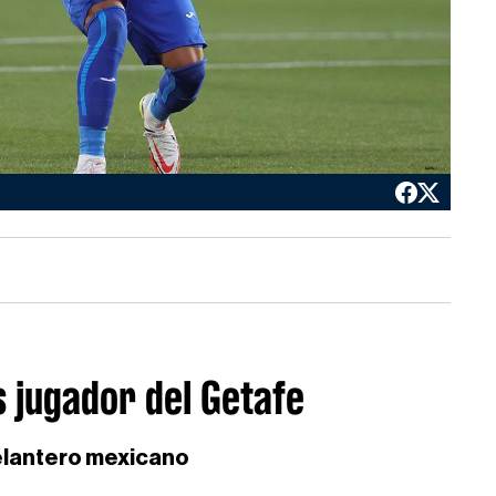
 jugador del Getafe
 delantero mexicano