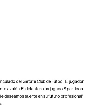
inculado del Getafe Club de Fútbol. El jugador
nto azulón. El delantero ha jugado 8 partidos
 le deseamos suerte en su futuro profesional”,
o.