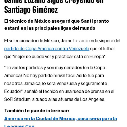
Santiago Giménez
El técnico de México aseguró que Santi pronto
estará en las principales ligas del mundo
El seleccionador de México, Jaime Lozano en la víspera del
partido de Copa América contra Venezuela
que el futbol
que "mejor se puede ver y practicar está en Europa".
"Tú ves los partidos y son muy cerrados (en la Copa
América). No hay partido ni rival fácil. Así lo fue para
nosotros Jamaica, lo será Venezuela y seguramente
Ecuador", señaló el técnico en una rueda de prensa en el
SoFi Stadium, situado a las afueras de Los Ángeles.
También te puede interesar:
América en la Ciudad de México, cosa seria para la
Leagues Cup