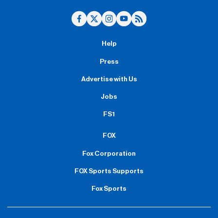
Help
Press
Advertise with Us
Jobs
FS1
FOX
Fox Corporation
FOX Sports Supports
Fox Sports