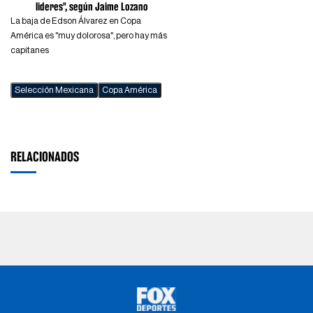
lideres", según Jaime Lozano
La baja de Edson Álvarez en Copa
América es "muy dolorosa", pero hay más
capitanes
Selección Mexicana
Copa América
RELACIONADOS