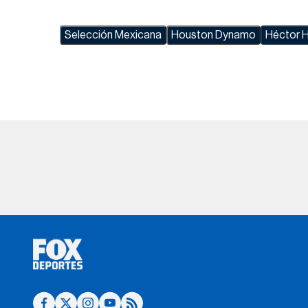
Selección Mexicana
Houston Dynamo
Héctor H