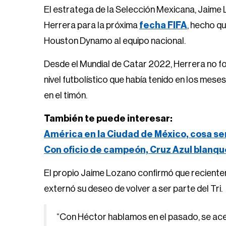
El estratega de la Selección Mexicana, Jaime
Herrera para la próxima
fecha FIFA
, hecho q
Houston Dynamo al equipo nacional.
Desde el Mundial de Catar 2022, Herrera no fo
nivel futbolístico que había tenido en los mes
en el timón.
También te puede interesar:
América en la Ciudad de México, cosa se
Con oficio de campeón, Cruz Azul blanqu
El propio Jaime Lozano confirmó que recientem
externó su deseo de volver a ser parte del Tri.
“Con Héctor hablamos en el pasado, se ace