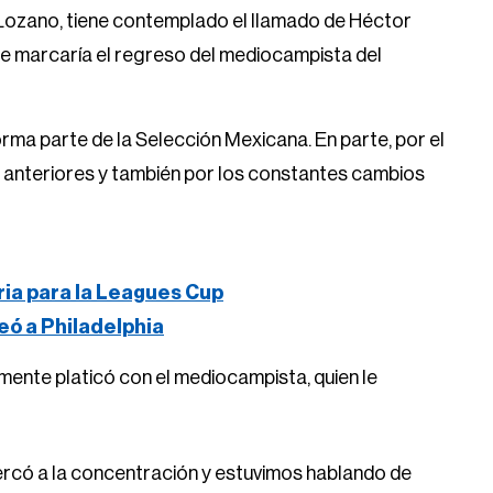
 Lozano, tiene contemplado el llamado de Héctor
ue marcaría el regreso del mediocampista del
rma parte de la Selección Mexicana. En parte, por el
es anteriores y también por los constantes cambios
ria para la Leagues Cup
eó a Philadelphia
ente platicó con el mediocampista, quien le
rcó a la concentración y estuvimos hablando de