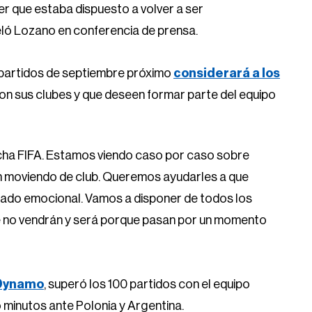
er que estaba dispuesto a volver a ser
eló Lozano en conferencia de prensa.
s partidos de septiembre próximo
considerará a los
n sus clubes y que deseen formar parte del equipo
fecha FIFA. Estamos viendo caso por caso sobre
n moviendo de club. Queremos ayudarles a que
 lado emocional. Vamos a disponer de todos los
e no vendrán y será porque pasan por un momento
Dynamo
, superó los 100 partidos con el equipo
o minutos ante Polonia y Argentina.