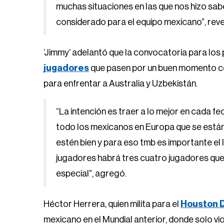
muchas situaciones en las que nos hizo sab
considerado para el equipo mexicano”, rev
‘Jimmy’ adelantó que la convocatoria para lo
jugadores
que pasen por un buen momento co
para enfrentar a Australia y Uzbekistán.
“La intención es traer a lo mejor en cada 
todo los mexicanos en Europa que se está
estén bien y para eso tmb es importante el
jugadores habrá tres cuatro jugadores qu
especial”, agregó.
Héctor Herrera, quien milita para el
Houston 
mexicano en el Mundial anterior, donde solo vi