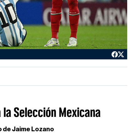
 la Selección Mexicana
o de Jaime Lozano