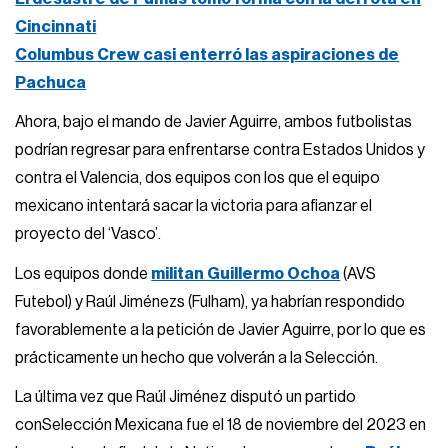
Cincinnati
Columbus Crew casi enterró las aspiraciones de
Pachuca
Ahora, bajo el mando de Javier Aguirre, ambos futbolistas
podrían regresar para enfrentarse contra Estados Unidos y
contra el Valencia, dos equipos con los que el equipo
mexicano intentará sacar la victoria para afianzar el
proyecto del ‘Vasco’.
Los equipos donde
militan Guillermo Ochoa
(AVS
Futebol) y Raúl Jiménezs (Fulham), ya habrían respondido
favorablemente a la petición de Javier Aguirre, por lo que es
prácticamente un hecho que volverán a la Selección.
La última vez que Raúl Jiménez disputó un partido
conSelección Mexicana fue el 18 de noviembre del 2023 en