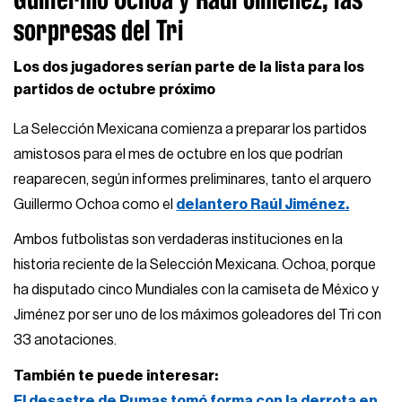
sorpresas del Tri
Los dos jugadores serían parte de la lista para los
partidos de octubre próximo
La Selección Mexicana comienza a preparar los partidos
amistosos para el mes de octubre en los que podrían
reaparecen, según informes preliminares, tanto el arquero
Guillermo Ochoa como el
delantero Raúl Jiménez.
Ambos futbolistas son verdaderas instituciones en la
historia reciente de la Selección Mexicana. Ochoa, porque
ha disputado cinco Mundiales con la camiseta de México y
Jiménez por ser uno de los máximos goleadores del Tri con
33 anotaciones.
También te puede interesar:
El desastre de Pumas tomó forma con la derrota en