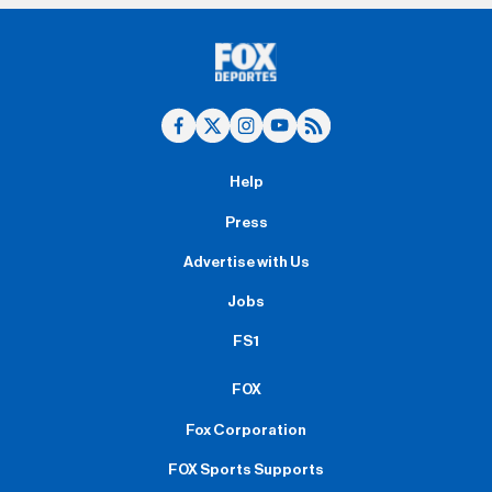
Help
Press
Advertise with Us
Jobs
FS1
FOX
Fox Corporation
FOX Sports Supports