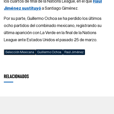
los cuartos de final de la Nations League, en el que
Raúl
Jiménez sustituyó
a Santiago Giménez.
Por su parte, Guillermo Ochoa se ha perdido los últimos
ocho partidos del combinado mexicano, registrando su
última aparición con La Verde en la final de la Nations
League ante Estados Unidos el pasado 25 de marzo.
Selección Mexicana
Guillermo Ochoa
Raúl Jiménez
RELACIONADOS