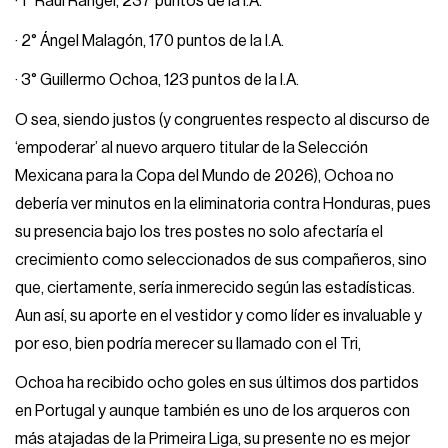
· 1° Raúl Rangel, 237 puntos de la I.A.
· 2° Ángel Malagón, 170 puntos de la I.A.
· 3° Guillermo Ochoa, 123 puntos de la I.A.
O sea, siendo justos (y congruentes respecto al discurso de
‘empoderar’ al nuevo arquero titular de la Selección
Mexicana para la Copa del Mundo de 2026), Ochoa no
debería ver minutos en la eliminatoria contra Honduras, pues
su presencia bajo los tres postes no solo afectaría el
crecimiento como seleccionados de sus compañeros, sino
que, ciertamente, sería inmerecido según las estadísticas.
Aun así, su aporte en el vestidor y como líder es invaluable y
por eso, bien podría merecer su llamado con el Tri,
Ochoa ha recibido ocho goles en sus últimos dos partidos
en Portugal y aunque también es uno de los arqueros con
más atajadas de la Primeira Liga, su presente no es mejor