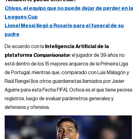
Chivas, el equipo que no puede dejar de perder en la
Leagues Cup
Lionel Messi llegó a Rosario para el funeral de su
padre
De acuerdo con la
Inteligencia Artificial de la
plataforma
Comparisonator
, el jugador de 39 años no
está dentro de los 15 mejores arqueros de la Primeira Liga
de Portugal, mientras que, comparado con Luis Malagón y
Raúl Rangel (los otros guardametas llamados por Javier
Aguirre para esta Fecha FIFA), Ochoa es el que tiene peores
registros, luego de evaluar parámetros generales y
defensiva y ofensiva.