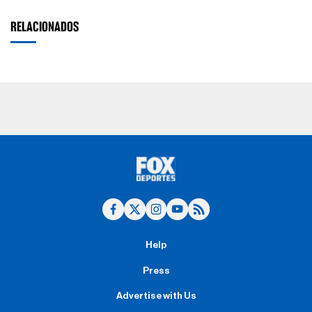
RELACIONADOS
Help
Press
Advertise with Us