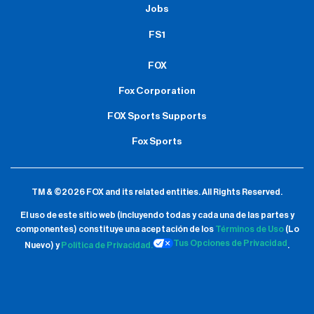
Jobs
FS1
FOX
Fox Corporation
FOX Sports Supports
Fox Sports
TM & ©2026 FOX and its related entities.
All Rights Reserved.
El uso de este sitio web (incluyendo todas y cada una de las partes y
componentes) constituye una aceptación de
los
Términos de Uso
(Lo
Tus Opciones de Privacidad
Nuevo) y
Política de Privacidad.
.