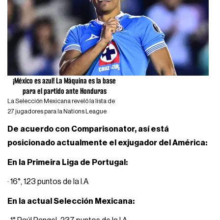
¡México es azul! La Máquina es la base
para el partido ante Honduras
La Selección Mexicana reveló la lista de
27 jugadores para la Nations League
De acuerdo con Comparisonator, así está
posicionado actualmente el exjugador del América:
En la Primeira Liga de Portugal:
· 16°, 123 puntos de la I.A
En la actual Selección Mexicana: