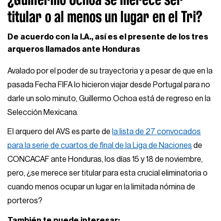
titular o al menos un lugar en el Tri?
De acuerdo con la I.A., así es el presente de los tres
arqueros llamados ante Honduras
Avalado por el poder de su trayectoria y a pesar de que en la
pasada Fecha FIFA lo hicieron viajar desde Portugal para no
darle un solo minuto, Guillermo Ochoa está de regreso en la
Selección Mexicana.
El arquero del AVS es parte de
la lista de 27 convocados
para la serie de cuartos de final de la Liga de Naciones
de
CONCACAF ante Honduras, los días 15 y 18 de noviembre,
pero, ¿se merece ser titular para esta crucial eliminatoria o
cuando menos ocupar un lugar en la limitada nómina de
porteros?
También te puede interesar: