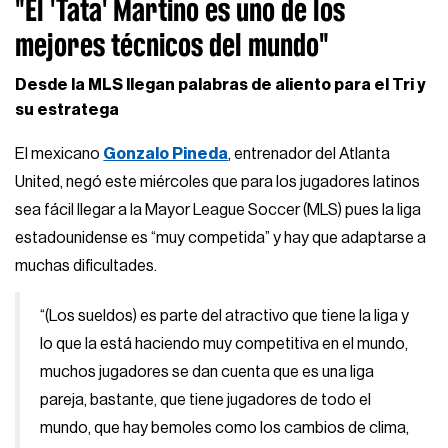
"El 'Tata' Martino es uno de los
mejores técnicos del mundo"
Desde la MLS llegan palabras de aliento para el Tri y
su estratega
El mexicano
Gonzalo Pineda
, entrenador del Atlanta
United, negó este miércoles que para los jugadores latinos
sea fácil llegar a la Mayor League Soccer (MLS) pues la liga
estadounidense es “muy competida” y hay que adaptarse a
muchas dificultades.
“(Los sueldos) es parte del atractivo que tiene la liga y
lo que la está haciendo muy competitiva en el mundo,
muchos jugadores se dan cuenta que es una liga
pareja, bastante, que tiene jugadores de todo el
mundo, que hay bemoles como los cambios de clima,