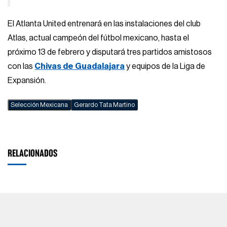
El Atlanta United entrenará en las instalaciones del club
Atlas, actual campeón del fútbol mexicano, hasta el
próximo 13 de febrero y disputará tres partidos amistosos
con las
Chivas de Guadalajara
y equipos de la Liga de
Expansión.
Selección Mexicana
Gerardo Tata Martino
RELACIONADOS