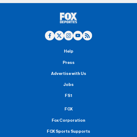
Help
Press
Advertise with Us
Jobs
FS1
FOX
Fox Corporation
FOX Sports Supports