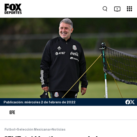
Publicación: miércoles 2 de febrero de 2022
EFE
Futbol
>
Selección Mexicana
>
Noticias