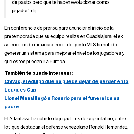
de pasto, pero que te hacen evolucionar como
jugador”, dijo.
En conferencia de prensa para anunciar el inicio de la
pretemporada que su equipo realiza en Guadalajara, el ex
seleccionado mexicano recordó que la MLS ha sabido
generar un sistema para mejorar el nivel de los jugadores y
que estos puedan ir a Europa.
También te puede interesar:
Chivas, el equipo que no puede dejar de perder en la
Leagues Cup
Lionel Messi llegó a Rosario para el funeral de su
padre
El Atlanta se ha nutrido de jugadores de origen latino, entre
los que destacan el defensa venezolano Ronald Hernández,