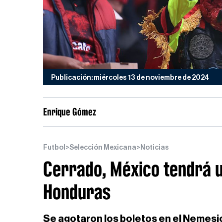
Publicación: miércoles 13 de noviembre de 2024
Enrique Gómez
Futbol
>
Selección Mexicana
>
Noticias
Cerrado, México tendrá un
Honduras
Se agotaron los boletos en el Nemesio