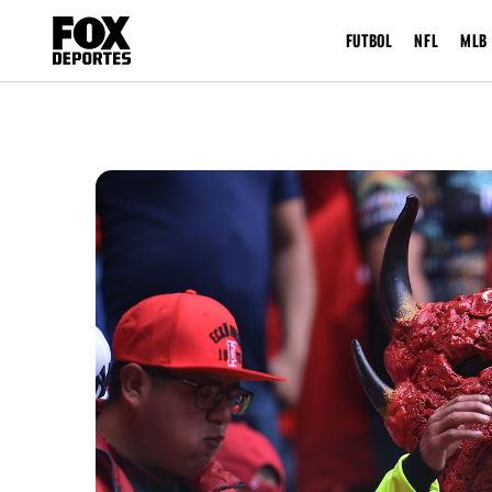
FUTBOL
NFL
MLB