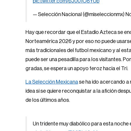
pic.twitter.com/pJ001O8YUp
— Selección Nacional (@miseleccionmx)
No
Hay que recordar que el Estadio Azteca se en
Norteamérica 2026 y por eso no puede usarse; s
más tradicionales del futbol mexicano y al esta
puede ser una pesadilla para los visitantes. Por
gradas, se espera un apoyo feroz hacia el Tri.
La Selección Mexicana
se ha ido acercando a m
idea si se quiere reconquistar a la afición de
de los últimos años.
Un tridente muy diabólico para esta noche 