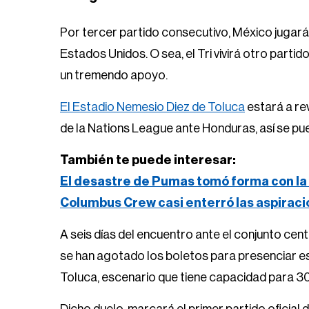
Por tercer partido consecutivo, México jugará
Estados Unidos. O sea, el Tri vivirá otro partid
un tremendo apoyo.
El Estadio Nemesio Diez de Toluca
estará a rev
de la Nations League ante Honduras, así se pue
También te puede interesar:
El desastre de Pumas tomó forma con la 
Columbus Crew casi enterró las aspirac
A seis días del encuentro ante el conjunto ce
se han agotado los boletos para presenciar e
Toluca, escenario que tiene capacidad para 3