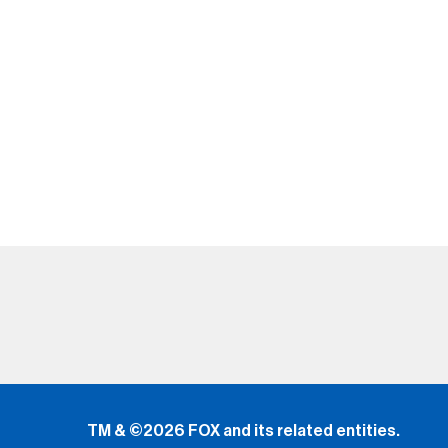
TM & ©2026 FOX and its related entities.