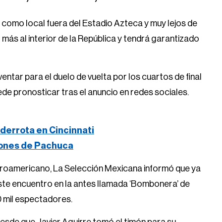
 como local fuera del Estadio Azteca y muy lejos de
o más al interior de la República y tendrá garantizado
entar para el duelo de vuelta por los cuartos de final
de pronosticar tras el anuncio en redes sociales.
derrota en Cincinnati
iones de Pachuca
ntroamericano, La Selección Mexicana informó que ya
ste encuentro en la antes llamada ‘Bombonera’ de
0 mil espectadores.