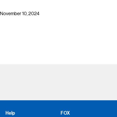
November 10, 2024
Help
FOX