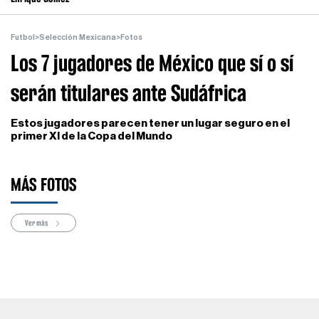
Futbol
>
Selección Mexicana
>
Fotos
Los 7 jugadores de México que sí o sí
serán titulares ante Sudáfrica
Estos jugadores parecen tener un lugar seguro en el
primer XI de la Copa del Mundo
MÁS FOTOS
Ver más