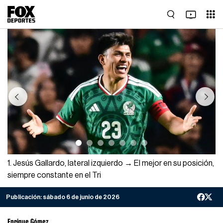
Previous
Next
1. Jesús Gallardo, lateral izquierdo → El mejor en su posición,
siempre constante en el Tri
Publicación:
sábado 6 de junio de 2026
Enrique Gómez