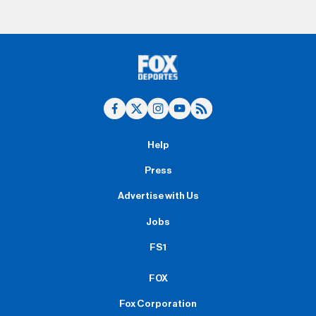
Help
Press
Advertise with Us
Jobs
FS1
FOX
Fox Corporation