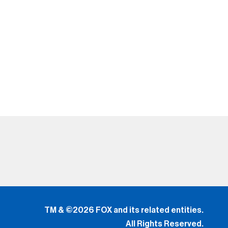
TM & ©2026 FOX and its related entities.
All Rights Reserved.