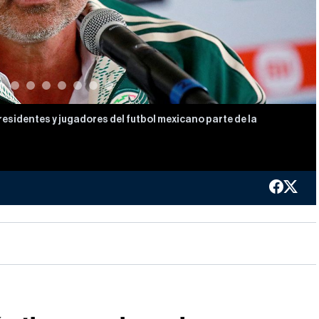
residentes y jugadores del futbol mexicano parte de la