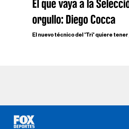
El que vaya a la Selecci
orgullo: Diego Cocca
El nuevo técnico del 'Tri' quiere te