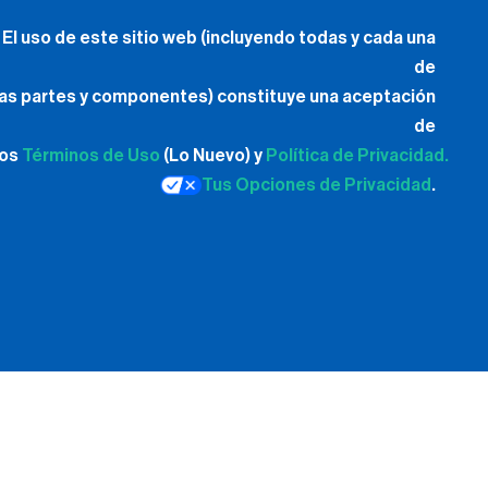
El uso de este sitio web (incluyendo todas y cada una
de
las partes y componentes) constituye una aceptación
de
los
Términos de Uso
(Lo Nuevo) y
Política de Privacidad.
Tus Opciones de Privacidad
.