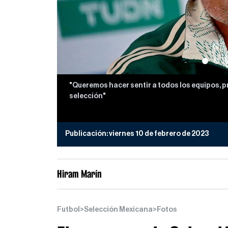
"Queremos hacer sentir a todos los equipos, p
selección"
Publicación:
viernes 10 de febrero de 2023
Hiram Marín
Futbol
>
Selección Mexicana
>
Fotos