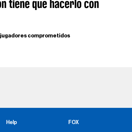
ón tiene que hacerlo con
ner jugadores comprometidos
Help
FOX