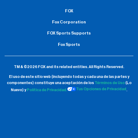
FOX
Fox Corporation
FOX Sports Supports
Fox Sports
TM & ©2026 FOX and its related entities.
All Rights Reserved.
El uso de este sitio web (incluyendo todas y cada una de las partes y
componentes) constituye una aceptación de
los
Términos de Uso
(Lo
Tus Opciones de Privacidad
Nuevo) y
Política de Privacidad.
.