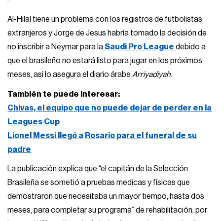
Al-Hilal tiene un problema con los registros de futbolistas
extranjeros y Jorge de Jesus habría tomado la decisión de
no inscribir a Neymar para la
Saudi Pro League
debido a
que el brasileño no estará listo para jugar en los próximos
meses, así lo asegura el diario árabe
Arriyadiyah
.
También te puede interesar:
Chivas, el equipo que no puede dejar de perder en la
Leagues Cup
Lionel Messi llegó a Rosario para el funeral de su
padre
La publicación explica que “el capitán de la Selección
Brasileña se sometió a pruebas medicas y físicas que
demostraron que necesitaba un mayor tiempo, hasta dos
meses, para completar su programa” de rehabilitación, por