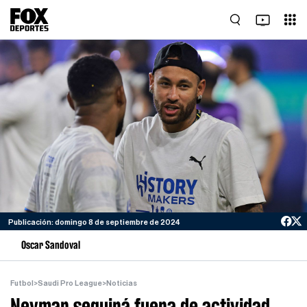
Publicación: domingo 8 de septiembre de 2024
Oscar Sandoval
Futbol
>
Saudi Pro League
>
Noticias
Neymar seguirá fuera de actividad