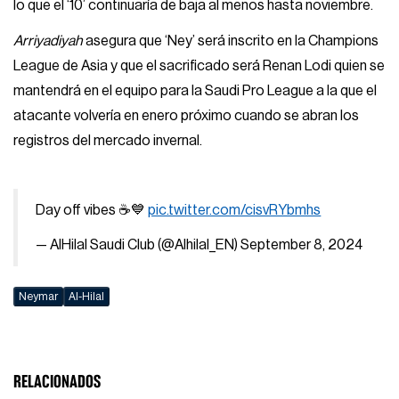
lo que el ‘10’ continuaría de baja al menos hasta noviembre.
Arriyadiyah
asegura que ‘Ney’ será inscrito en la Champions
League de Asia y que el sacrificado será Renan Lodi quien se
mantendrá en el equipo para la Saudi Pro League a la que el
atacante volvería en enero próximo cuando se abran los
registros del mercado invernal.
Day off vibes ☕💙
pic.twitter.com/cisvRYbmhs
— AlHilal Saudi Club (@Alhilal_EN)
September 8, 2024
Neymar
Al-Hilal
RELACIONADOS