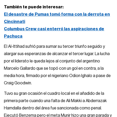
También te puede interesar:
El desastre de Pumas tomó forma con la derrota en
Cincinnati
Columbus Crew casi enterró las aspiraciones de
Pachuca
El Al-Ittihad sufrió para sumar su tercer triunfo seguido y
alargar sus esperanzas de alcanzar el tercer lugar. La lucha
por el liderato le queda lejos al conjunto del argentino
Marcelo Gallardo que se topó con un gol en contra, a la
media hora, firmado por el nigeriano Odion Ighalo a pase de
Craig Goodwin.
Tuvo su gran ocasión el cuadro local en el añadido de la
primera parte cuando una falta de Ali Makki a Abderrazak
Hamdalla dentro del área fue sancionada como penal.
Ejecutó Benzema pero el meta Munir hizo una gran parada y