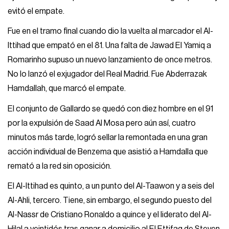
evitó el empate.
Fue en el tramo final cuando dio la vuelta al marcador el Al-
Ittihad que empató en el 81. Una falta de Jawad El Yamiq a
Romarinho supuso un nuevo lanzamiento de once metros.
No lo lanzó el exjugador del Real Madrid. Fue Abderrazak
Hamdallah, que marcó el empate.
El conjunto de Gallardo se quedó con diez hombre en el 91
por la expulsión de Saad Al Mosa pero aún así, cuatro
minutos más tarde, logró sellar la remontada en una gran
acción individual de Benzema que asistió a Hamdalla que
remató a la red sin oposición.
El Al-Ittihad es quinto, a un punto del Al-Taawon y a seis del
Al-Ahli, tercero. Tiene, sin embargo, el segundo puesto del
Al-Nassr de Cristiano Ronaldo a quince y el liderato del Al-