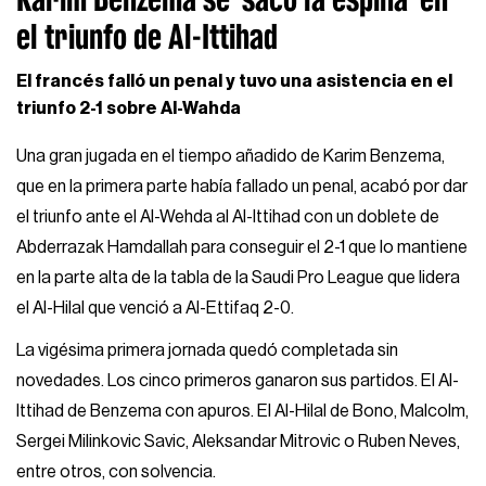
el triunfo de Al-Ittihad
El francés falló un penal y tuvo una asistencia en el
triunfo 2-1 sobre Al-Wahda
Una gran jugada en el tiempo añadido de Karim Benzema,
que en la primera parte había fallado un penal, acabó por dar
el triunfo ante el Al-Wehda al Al-Ittihad con un doblete de
Abderrazak Hamdallah para conseguir el 2-1 que lo mantiene
en la parte alta de la tabla de la Saudi Pro League que lidera
el Al-Hilal que venció a Al-Ettifaq 2-0.
La vigésima primera jornada quedó completada sin
novedades. Los cinco primeros ganaron sus partidos. El Al-
Ittihad de Benzema con apuros. El Al-Hilal de Bono, Malcolm,
Sergei Milinkovic Savic, Aleksandar Mitrovic o Ruben Neves,
entre otros, con solvencia.