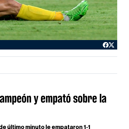
 campeón y empató sobre la
de último minuto le empataron 1-1