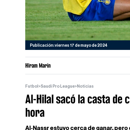
Publicación: viernes 17 de mayo de 2024
Hiram Marín
Futbol
>
Saudi Pro League
>
Noticias
Al-Hilal sacó la casta de
hora
Al-Nassr estuvo cerca de ganar, pero 