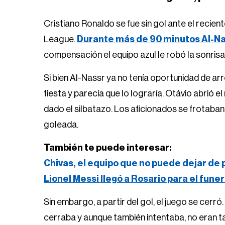
Cristiano Ronaldo se fue sin gol ante el rec
League.
Durante más de 90 minutos Al-Nas
compensación el equipo azul le robó la sonrisa
Si bien Al-Nassr ya no tenía oportunidad de ar
fiesta y parecía que lo lograría. Otávio abrió
dado el silbatazo. Los aficionados se frotaba
goleada.
También te puede interesar:
Chivas, el equipo que no puede dejar de
Lionel Messi llegó a Rosario para el fune
Sin embargo, a partir del gol, el juego se cerr
cerraba y aunque también intentaba, no eran ta