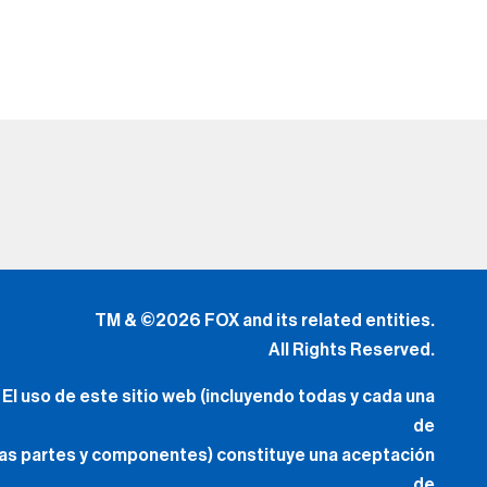
TM & ©2026 FOX and its related entities.
All Rights Reserved.
El uso de este sitio web (incluyendo todas y cada una
de
las partes y componentes) constituye una aceptación
de