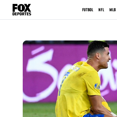
FUTBOL
NFL
MLB