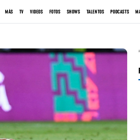
MÁS
TV
VIDEOS
FOTOS
SHOWS
TALENTOS
PODCASTS
M
A