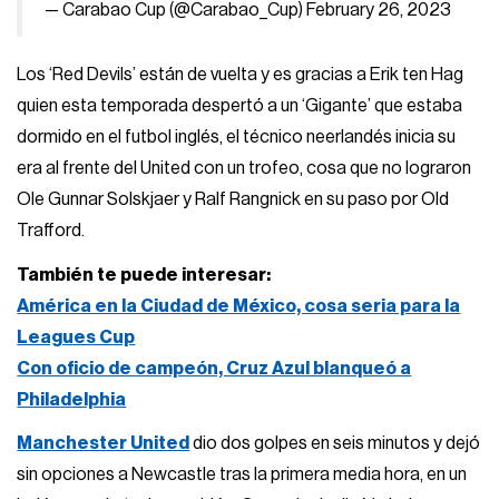
— Carabao Cup (@Carabao_Cup)
February 26, 2023
Los ‘Red Devils’ están de vuelta y es gracias a Erik ten Hag
quien esta temporada despertó a un ‘Gigante’ que estaba
dormido en el futbol inglés, el técnico neerlandés inicia su
era al frente del United con un trofeo, cosa que no lograron
Ole Gunnar Solskjaer y Ralf Rangnick en su paso por Old
Trafford.
También te puede interesar:
América en la Ciudad de México, cosa seria para la
Leagues Cup
Con oficio de campeón, Cruz Azul blanqueó a
Philadelphia
Manchester United
dio dos golpes en seis minutos y dejó
sin opciones a Newcastle tras la primera media hora, en un