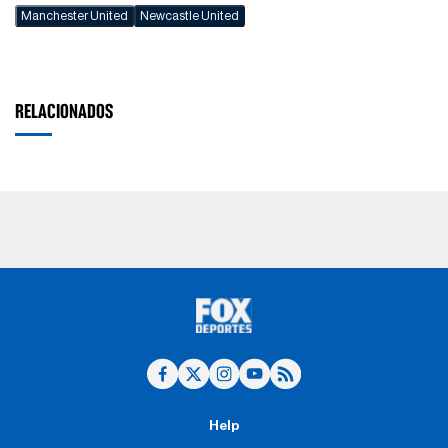
Manchester United
Newcastle United
RELACIONADOS
Help