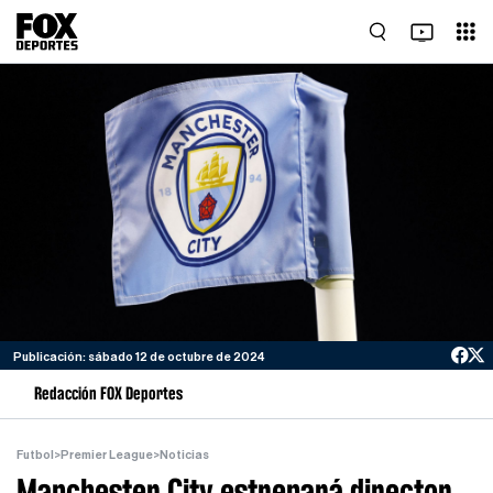
Publicación: sábado 12 de octubre de 2024
Redacción FOX Deportes
Futbol
>
Premier League
>
Noticias
Manchester City estrenará director