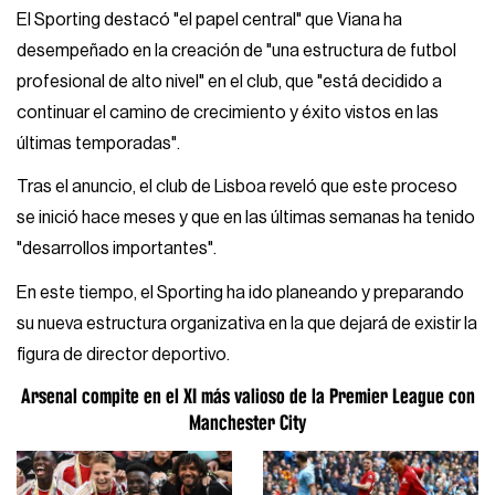
El Sporting destacó "el papel central" que Viana ha
desempeñado en la creación de "una estructura de futbol
profesional de alto nivel" en el club, que "está decidido a
continuar el camino de crecimiento y éxito vistos en las
últimas temporadas".
Tras el anuncio, el club de Lisboa reveló que este proceso
se inició hace meses y que en las últimas semanas ha tenido
"desarrollos importantes".
En este tiempo, el Sporting ha ido planeando y preparando
su nueva estructura organizativa en la que dejará de existir la
figura de director deportivo.
Arsenal compite en el XI más valioso de la Premier League con
Manchester City