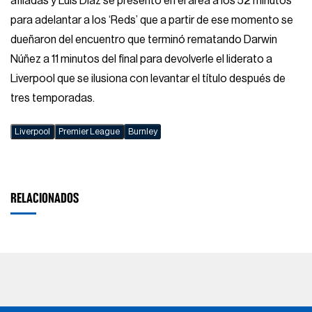
afiladas y Luis Díaz se presentó en el área a los 52 minutos
para adelantar a los ‘Reds’ que a partir de ese momento se
dueñaron del encuentro que terminó rematando Darwin
Núñez a 11 minutos del final para devolverle el liderato a
Liverpool que se ilusiona con levantar el título después de
tres temporadas.
Liverpool
Premier League
Burnley
RELACIONADOS