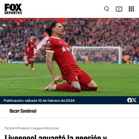
Publicación: sábado 10 de febrero de 2024
Oscar Sandoval
Futbol
>
Premier League
>
Noticias
Liverpool aguantó la presión y