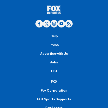
Help
Press
Advertise with Us
Jobs
FS1
FOX
Fox Corporation
FOX Sports Supports