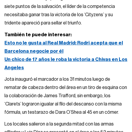
siete puntos de la salvación, el líder de la competencia
necesitaba ganar tras la victoria de los ‘Cityzens’ y su
tridente apareció para sellar el triunfo.
También te puede interesar:
Esto no le gusta al Real Madrid; Rodri acepta que el
Barcelona negocie por él
Un chico de 17 años le roba la victoria a Chivas en Los
Angeles
Jota inauguró el marcador a los 31 minutos luego de
rematar de cabeza dentro del área en un tiro de esquina con
la colaboración de James Trafford, sin embargo, los
‘Clarets’ lograron igualar al filo del descanso con la misma
fórmula, un testarazo de Dara O’Shea al 45 en un córner.
Los locales salieron a la segunda mitad con las armas