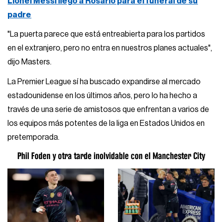
Lionel Messi llegó a Rosario para el funeral de su
padre
"La puerta parece que está entreabierta para los partidos
en el extranjero, pero no entra en nuestros planes actuales",
dijo Masters.
La Premier League sí ha buscado expandirse al mercado
estadounidense en los últimos años, pero lo ha hecho a
través de una serie de amistosos que enfrentan a varios de
los equipos más potentes de la liga en Estados Unidos en
pretemporada.
Phil Foden y otra tarde inolvidable con el Manchester City