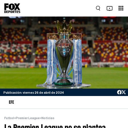
Publicación: viernes 26 de abril de 2024
EFE
Futbol
>
Premier League
>
Noticias
La Premier League no se plantea