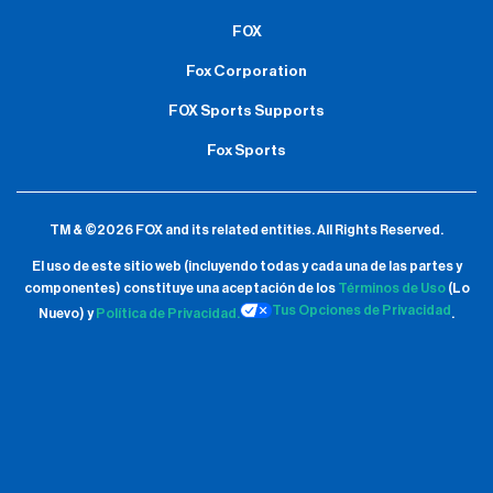
FOX
Fox Corporation
FOX Sports Supports
Fox Sports
TM & ©2026 FOX and its related entities.
All Rights Reserved.
El uso de este sitio web (incluyendo todas y cada una de las partes y
componentes) constituye una aceptación de
los
Términos de Uso
(Lo
Tus Opciones de Privacidad
Nuevo) y
Política de Privacidad.
.