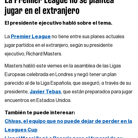
jugar en el extranjero
El presidente ejecutivo habló sobre el tema.
La
Premier League
no tiene entre sus planes actuales
jugar partidos en el extranjero, según su presidente
ejecutivo, Richard Masters.
Masters habló este viernes en la asamblea de las Ligas
Europeas celebrada en Londres y negó tener un plan
parecido al de la Liga Española, que aseguró, a través de su
presidente,
Javier Tebas
, que están preparados para jugar
encuentros en Estados Unidos.
También te puede interesar:
Chivas, el equipo que no puede dejar de perder en la
Leagues Cup