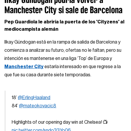
Manchester City si sale de Barcelona
Pep Guardiola le abriría la puerta de los 'Cityzens' al
mediocampista alemán
Ilkay Gündogan está en la rampa de salida de Barcelona y
comienza a analizar su futuro, ofertas no le faltan, pero su
intención es mantenerse en una liga ‘Top’ de Europa y
Manchester City
estaría interesado en que regrese a la
que fue su casa durante siete temporadas.
18’
@ErlingHaaland
84’
@mateokovacic8
Highlights of our opening day win at Chelsea! 📺
pic.twitter.com/sndo33Yo06