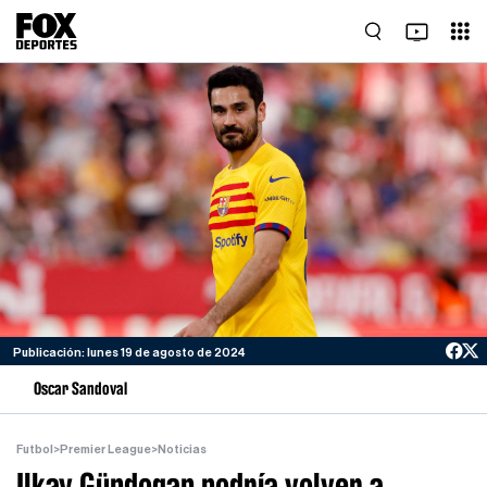
Publicación: lunes 19 de agosto de 2024
Oscar Sandoval
Futbol
>
Premier League
>
Noticias
Ilkay Gündogan podría volver a