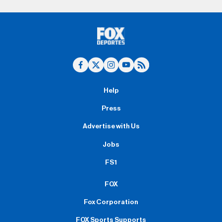
Help
Press
Advertise with Us
Jobs
FS1
FOX
Fox Corporation
FOX Sports Supports