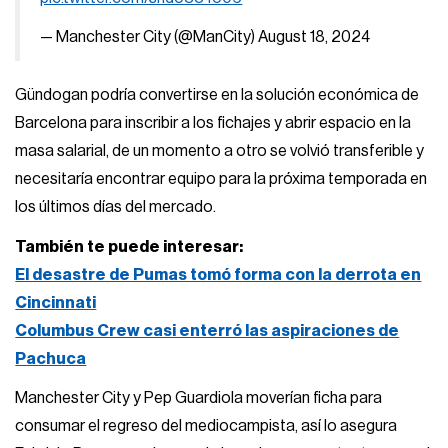
— Manchester City (@ManCity)
August 18, 2024
Gündogan podría convertirse en la solución económica de
Barcelona para inscribir a los fichajes y abrir espacio en la
masa salarial, de un momento a otro se volvió transferible y
necesitaría encontrar equipo para la próxima temporada en
los últimos días del mercado.
También te puede interesar:
El desastre de Pumas tomó forma con la derrota en
Cincinnati
Columbus Crew casi enterró las aspiraciones de
Pachuca
Manchester City y Pep Guardiola moverían ficha para
consumar el regreso del mediocampista, así lo asegura