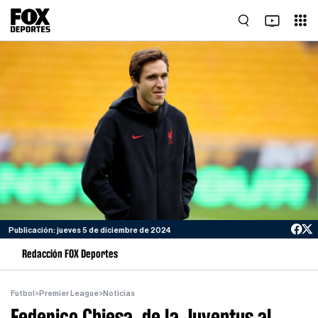
Publicación: jueves 5 de diciembre de 2024
Redacción FOX Deportes
Futbol
>
Premier League
>
Noticias
Federico Chiesa, de la Juventus al