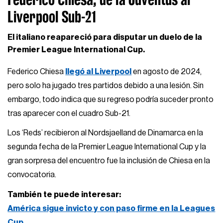
Liverpool Sub-21
El italiano reapareció para disputar un duelo de la
Premier League International Cup.
Federico Chiesa
llegó al Liverpool
en agosto de 2024,
pero solo ha jugado tres partidos debido a una lesión. Sin
embargo, todo indica que su regreso podría suceder pronto
tras aparecer con el cuadro Sub-21.
Los ‘Reds’ recibieron al Nordsjaelland de Dinamarca en la
segunda fecha de la Premier League International Cup y la
gran sorpresa del encuentro fue la inclusión de Chiesa en la
convocatoria.
También te puede interesar:
América sigue invicto y con paso firme en la Leagues
Cup