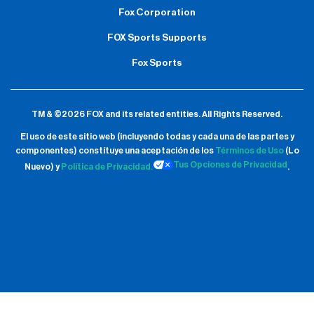
Fox Corporation
FOX Sports Supports
Fox Sports
TM & ©2026 FOX and its related entities.
All Rights Reserved.
El uso de este sitio web (incluyendo todas y cada una de las partes y
componentes) constituye una aceptación de
los
Términos de Uso
(Lo
Tus Opciones de Privacidad
Nuevo) y
Política de Privacidad.
.