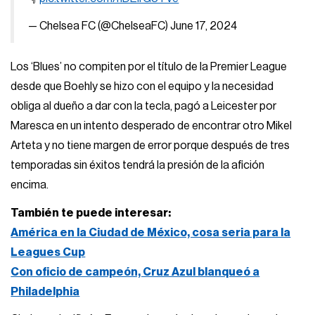
— Chelsea FC (@ChelseaFC)
June 17, 2024
Los ‘Blues’ no compiten por el título de la Premier League
desde que Boehly se hizo con el equipo y la necesidad
obliga al dueño a dar con la tecla, pagó a Leicester por
Maresca en un intento desperado de encontrar otro Mikel
Arteta y no tiene margen de error porque después de tres
temporadas sin éxitos tendrá la presión de la afición
encima.
También te puede interesar:
América en la Ciudad de México, cosa seria para la
Leagues Cup
Con oficio de campeón, Cruz Azul blanqueó a
Philadelphia