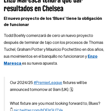
resultados en Chelsea
El nuevo proyecto de los ‘Blues’ tiene la obligación
de funcionar
Todd Boehly comenzará de cero un nuevo proyecto
después de terminar de tajo con los procesos de Thomas
Tuchel, Graham Potter y Mauricio Pochettino en dos años,
sus movimientos en el banquillo no funcionaron y
Enzo
Maresca
es su nueva apuesta.
Our 2024/25
#PremierLeague
fixtures will be
announced tomorrow at 9am (UK). 🗓️
What fixture are you most looking forward to, Blues?
👇
pic.twitter.com/hDEIrGUTVe