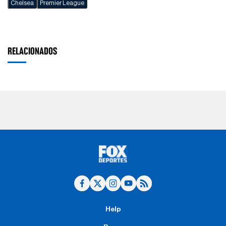
Chelsea
Premier League
RELACIONADOS
Help