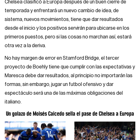
Chelsea clasificó a Europa después de un buen cierre de
temporada y enfrentará un nuevo cambio de idea, de
sistema, nuevos movimientos, tiene que dar resultados
desde el inicio y los positivos servirán para ubicarse en los
primeros puestos, pero si las cosas no marchan así, estará
otra vez a la deriva.
No hay margen de error en Stamford Bridge, el tercer
proyecto de Boehly tiene que cumplir con las expectativas y
Maresca debe dar resultados, al principio no importarán las
formas, sin embargo, jugar un futbol ofensivo y dar
espectáculo será una de las máximas obligaciones del
italiano.
Un golazo de Moisés Caicedo sella el pase de Chelsea a Europa