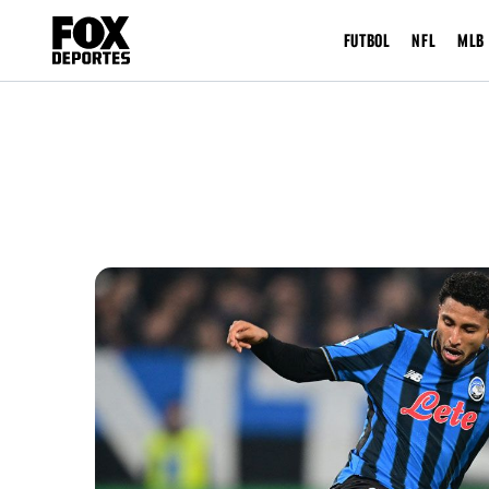
FUTBOL
NFL
MLB