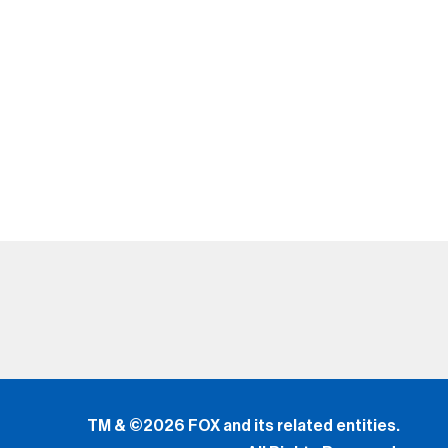
TM & ©2026 FOX and its related entities.