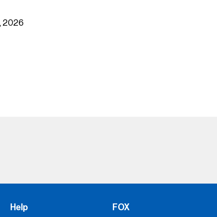
, 2026
Help
FOX