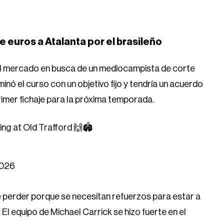
e euros a Atalanta por el brasileño
al mercado en busca de un mediocampista de corte
rminó el curso con un objetivo fijo y tendría un acuerdo
rimer fichaje para la próxima temporada.
ng at Old Trafford 🙌🏟️
2026
 perder porque se necesitan refuerzos para estar a
El equipo de Michael Carrick se hizo fuerte en el