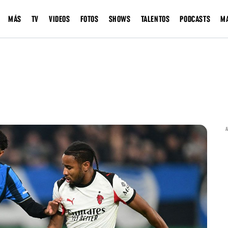
MÁS
TV
VIDEOS
FOTOS
SHOWS
TALENTOS
PODCASTS
M
A