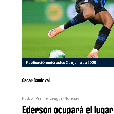
Publicación: miércoles 3 de junio de 2026
Oscar Sandoval
Futbol
>
Premier League
>
Noticias
Ederson ocupará el luga