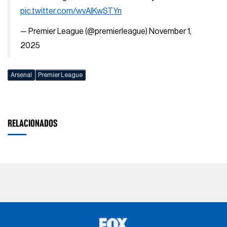
pic.twitter.com/wvAIKwSTYn
— Premier League (@premierleague)
November 1,
2025
Arsenal
Premier League
RELACIONADOS