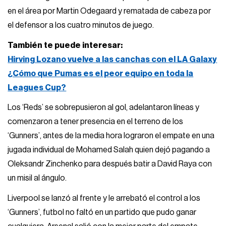
en el área por Martin Odegaard y rematada de cabeza por
el defensor a los cuatro minutos de juego.
También te puede interesar:
Hirving Lozano vuelve a las canchas con el LA Galaxy
¿Cómo que Pumas es el peor equipo en toda la
Leagues Cup?
Los ‘Reds’ se sobrepusieron al gol, adelantaron líneas y
comenzaron a tener presencia en el terreno de los
‘Gunners’, antes de la media hora lograron el empate en una
jugada individual de Mohamed Salah quien dejó pagando a
Oleksandr Zinchenko para después batir a David Raya con
un misil al ángulo.
Liverpool se lanzó al frente y le arrebató el control a los
‘Gunners’, futbol no faltó en un partido que pudo ganar