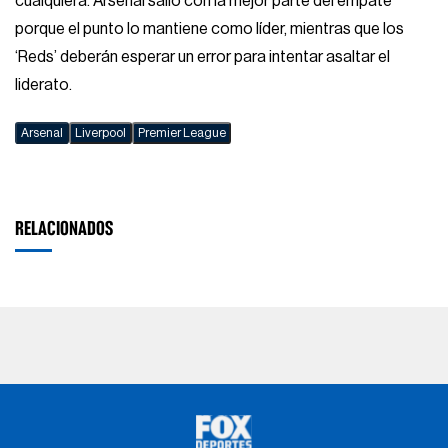
cualquiera. Arsenal salió con la mejor parte del empate
porque el punto lo mantiene como líder, mientras que los
‘Reds’ deberán esperar un error para intentar asaltar el
liderato.
Arsenal
Liverpool
Premier League
RELACIONADOS