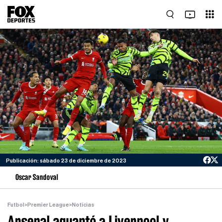
Publicación: sábado 23 de diciembre de 2023
Oscar Sandoval
Futbol
>
Premier League
>
Noticias
Arsenal aguantó a Liverpool y