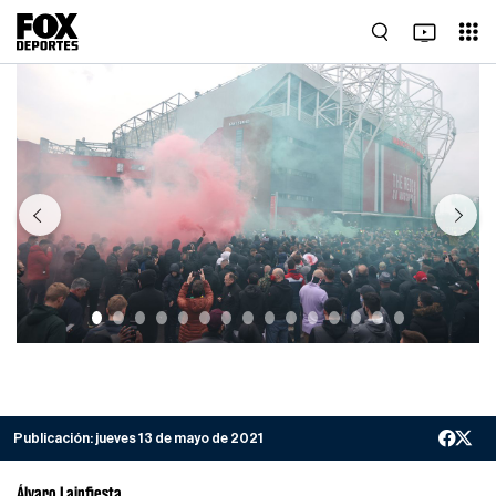
Previous
Next
Publicación:
jueves 13 de mayo de 2021
Álvaro Lainfiesta