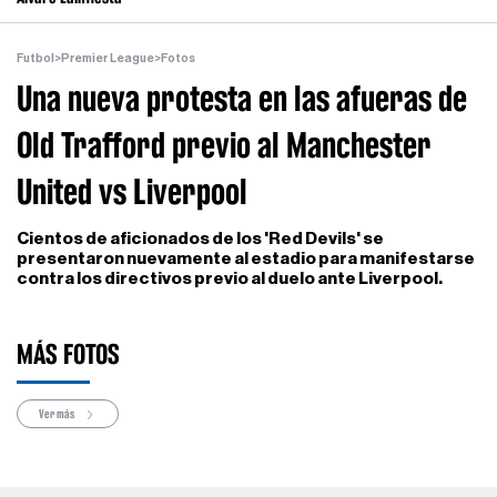
Futbol
>
Premier League
>
Fotos
Una nueva protesta en las afueras de
Old Trafford previo al Manchester
United vs Liverpool
Cientos de aficionados de los 'Red Devils' se
presentaron nuevamente al estadio para manifestarse
contra los directivos previo al duelo ante Liverpool.
MÁS FOTOS
Ver más