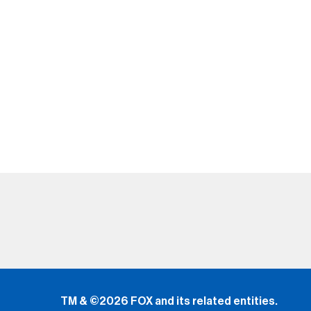
TM & ©2026 FOX and its related entities.