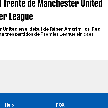
 frente de Manchester United
er League
r United en el debut de Rúben Amorim, los 'Red
man tres partidos de Premier League sin caer
Help
FOX