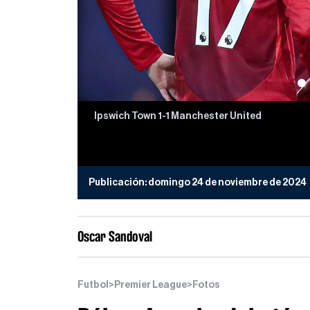
Ipswich Town 1-1 Manchester United
Publicación:
domingo 24 de noviembre de 2024
Oscar Sandoval
Futbol
>
Premier League
>
Fotos