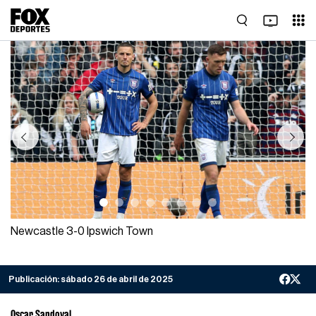
Previous
Next
Newcastle 3-0 Ipswich Town
Publicación:
sábado 26 de abril de 2025
Oscar Sandoval