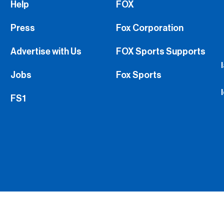
Help
FOX
Press
Fox Corporation
Advertise with Us
FOX Sports Supports
Jobs
Fox Sports
FS1