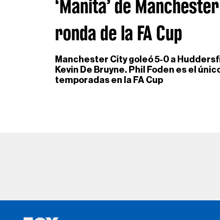
‘Manita’ de Manchester 
ronda de la FA Cup
Manchester City goleó 5-0 a Huddersfi
Kevin De Bruyne. Phil Foden es el únic
temporadas en la FA Cup