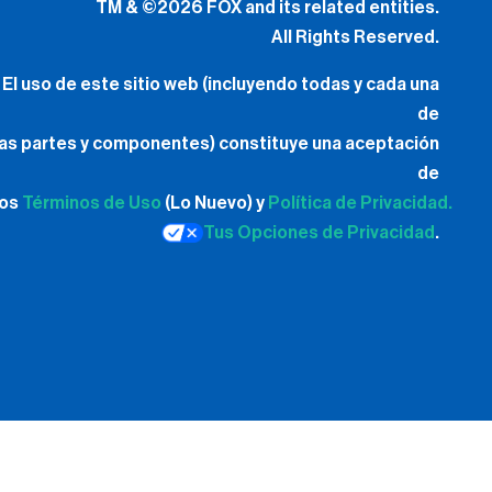
TM & ©2026 FOX and its related entities.
All Rights Reserved.
El uso de este sitio web (incluyendo todas y cada una
de
las partes y componentes) constituye una aceptación
de
los
Términos de Uso
(Lo Nuevo) y
Política de Privacidad.
Tus Opciones de Privacidad
.