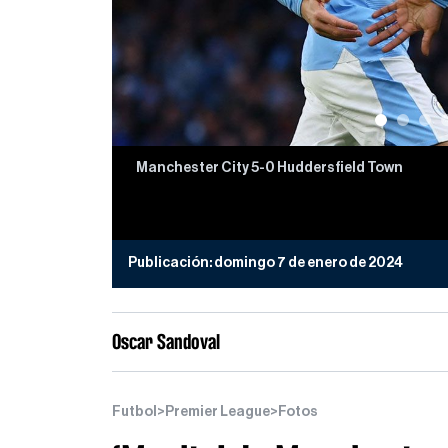
Manchester City 5-0 Huddersfield Town
Publicación:
domingo 7 de enero de 2024
Oscar Sandoval
Futbol
>
Premier League
>
Fotos