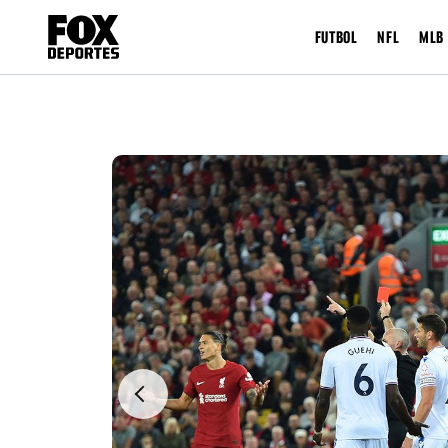
FUTBOL
NFL
MLB
Previous