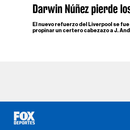
Darwin Núñez pierde lo
El nuevo refuerzo del Liverpool se fu
propinar un certero cabezazo a J. And