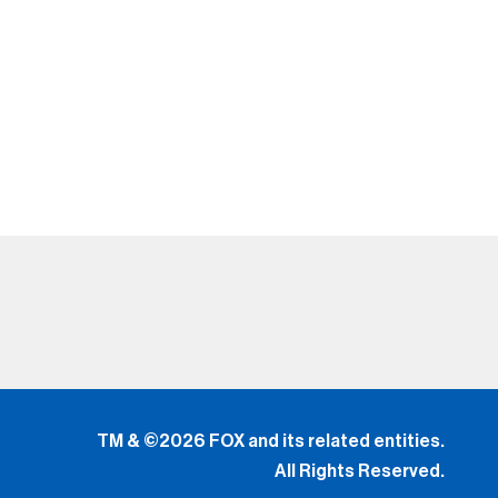
TM & ©2026 FOX and its related entities.
All Rights Reserved.