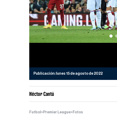
Publicación:
lunes 15 de agosto de 2022
Héctor Cantú
Futbol
>
Premier League
>
Fotos