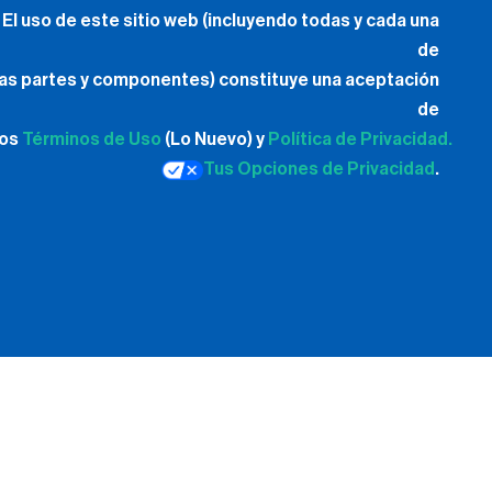
El uso de este sitio web (incluyendo todas y cada una
de
las partes y componentes) constituye una aceptación
de
los
Términos de Uso
(Lo Nuevo) y
Política de Privacidad.
Tus Opciones de Privacidad
.