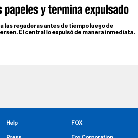
s papeles y termina expulsado
e a las regaderas antes de tiempo luego de
ersen. El central lo expulsó de manera inmediata.
Help
FOX
Press
Fox Corporation