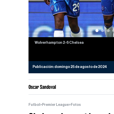
Wolverhampton 2-6 Chelsea
Publicación:
domingo 25 de agosto de 2024
Oscar Sandoval
Futbol
>
Premier League
>
Fotos