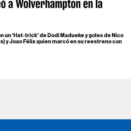
eó a Wolverhampton en la
 un ‘Hat-trick’ de Dodi Madueke y goles de Nico
s) y Joao Félix quien marcó en su reestreno con