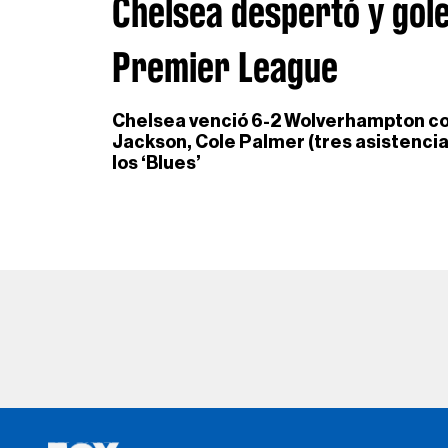
Chelsea despertó y gol
Premier League
Chelsea venció 6-2 Wolverhampton con
Jackson, Cole Palmer (tres asistencia
los ‘Blues’