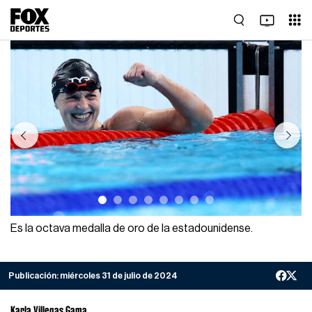
Previous
Next
Es la octava medalla de oro de la estadounidense.
Publicación:
miércoles 31 de julio de 2024
Karla Villegas Gama