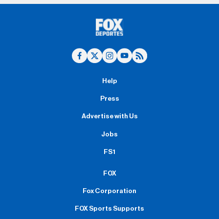
Help
Press
Advertise with Us
Jobs
FS1
FOX
Fox Corporation
FOX Sports Supports