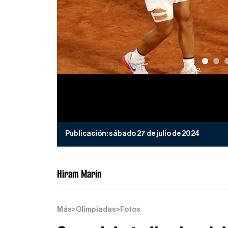
Publicación:
sábado 27 de julio de 2024
Hiram Marín
Más
>
Olimpiadas
>
Fotos