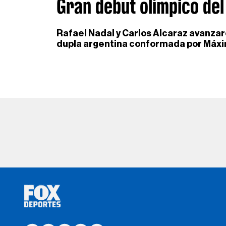
Gran debut olímpico del
Rafael Nadal y Carlos Alcaraz avanzaron
dupla argentina conformada por Máxi