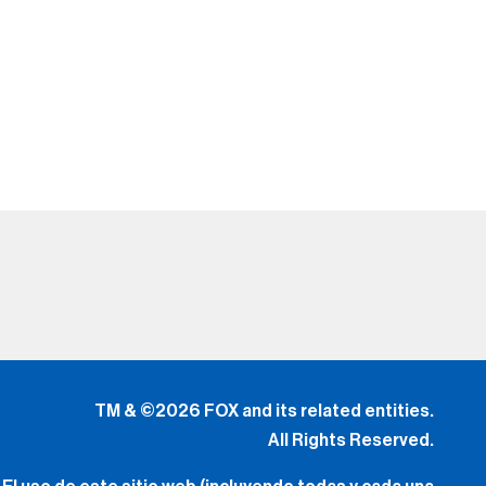
TM & ©2026 FOX and its related entities.
All Rights Reserved.