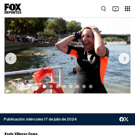
Previous
Next
Publicación:
miércoles 17 de julio de 2024
Karla Villegas Gama