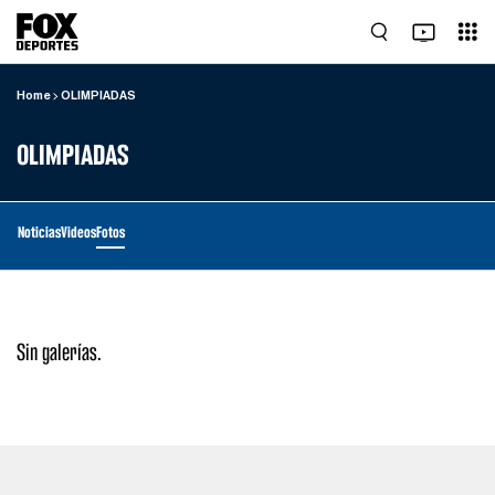
Home
OLIMPIADAS
OLIMPIADAS
Noticias
Videos
Fotos
Sin galerías.