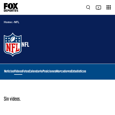
Home
NFL
NFL
Noticias
Videos
Fotos
Calendario
Posiciones
Marcadores
Estadísticas
Sin videos.