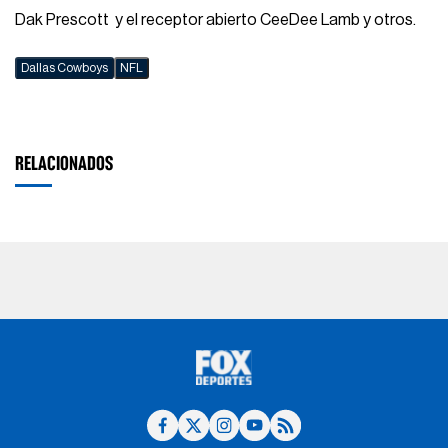
Dak Prescott y el receptor abierto CeeDee Lamb y otros.
Dallas Cowboys
NFL
RELACIONADOS