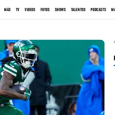
MÁS
TV
VIDEOS
FOTOS
SHOWS
TALENTOS
PODCASTS
M
A