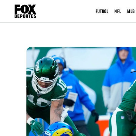
FUTBOL
NFL
MLB