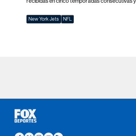
recibidas en cinco temporadas consecutivas y s
New York Jets
NFL