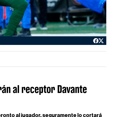
rán al receptor Davante
ronto al jugador, seguramente lo cortará