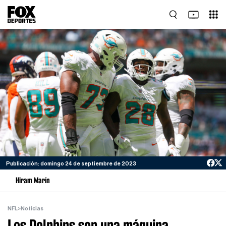
Publicación: domingo 24 de septiembre de 2023
Hiram Marín
NFL
>
Noticias
Los Dolphins son una máquina