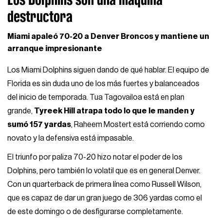
destructora
Miami apaleó 70-20 a Denver Broncos y mantiene un
arranque impresionante
Los Miami Dolphins siguen dando de qué hablar. El equipo de
Florida es sin duda uno de los más fuertes y balanceados
del inicio de temporada. Tua Tagovailoa está en plan
grande,
Tyreek Hill atrapa todo lo que le manden y
sumó 157 yardas
, Raheem Mostert está corriendo como
novato y la defensiva está impasable.
El triunfo por paliza 70-20 hizo notar el poder de los
Dolphins, pero también lo volatil que es en general Denver.
Con un quarterback de primera línea como Russell Wilson,
que es capaz de dar un gran juego de 306 yardas como el
de este domingo o de desfigurarse completamente.