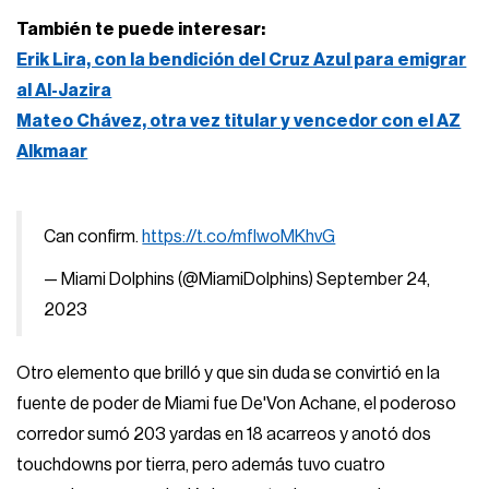
También te puede interesar:
Erik Lira, con la bendición del Cruz Azul para emigrar
al Al-Jazira
Mateo Chávez, otra vez titular y vencedor con el AZ
Alkmaar
Can confirm.
https://t.co/mfIwoMKhvG
— Miami Dolphins (@MiamiDolphins)
September 24,
2023
Otro elemento que brilló y que sin duda se convirtió en la
fuente de poder de Miami fue De'Von Achane, el poderoso
corredor sumó 203 yardas en 18 acarreos y anotó dos
touchdowns por tierra, pero además tuvo cuatro