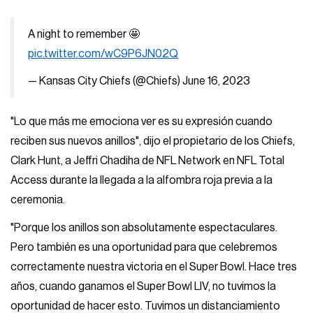
A night to remember 🤩
pic.twitter.com/wC9P6JN02Q
— Kansas City Chiefs (@Chiefs)
June 16, 2023
"Lo que más me emociona ver es su expresión cuando
reciben sus nuevos anillos", dijo el propietario de los Chiefs,
Clark Hunt, a Jeffri Chadiha de NFL Network en NFL Total
Access durante la llegada a la alfombra roja previa a la
ceremonia.
"Porque los anillos son absolutamente espectaculares.
Pero también es una oportunidad para que celebremos
correctamente nuestra victoria en el Super Bowl. Hace tres
años, cuando ganamos el Super Bowl LIV, no tuvimos la
oportunidad de hacer esto. Tuvimos un distanciamiento