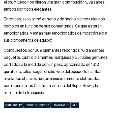
ellos. Y luego nos dieron una gran contribución y, ya sabes,
ambos son tipos elegantes.
Entonces, se lo tomó en serio y de hecho hicimos algunos
cambios en función de sus comentarios. Sé que estarán
emocionados, y están muy emocionados de mostrárselo a
sus compañeros de equipo".
Compuestos por 609 diamantes redondos, 16 diamantes
baguette, cuatro diamantes marquesa y 35 rubíes genuinos
cortados a la medida con un peso aproximado de 16,10
quilates totales, según el sitio web del equipo, los anillos
revelados el jueves fueron minuciosamente elaborados
para honrar a los Chiefs. La victoria del Super Bowl y la
historia de la franquicia.
Kansas City
Patrick Mahomes
Travis Kelce
NFL