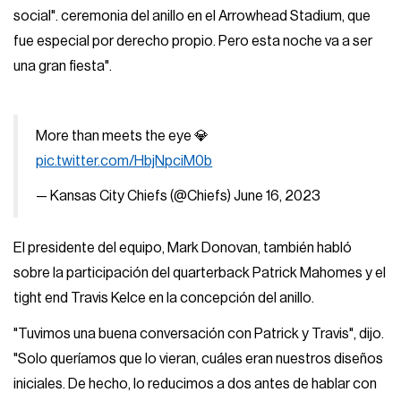
social". ceremonia del anillo en el Arrowhead Stadium, que
fue especial por derecho propio. Pero esta noche va a ser
una gran fiesta".
More than meets the eye 💎
pic.twitter.com/HbjNpciM0b
— Kansas City Chiefs (@Chiefs)
June 16, 2023
El presidente del equipo, Mark Donovan, también habló
sobre la participación del quarterback Patrick Mahomes y el
tight end Travis Kelce en la concepción del anillo.
"Tuvimos una buena conversación con Patrick y Travis", dijo.
"Solo queríamos que lo vieran, cuáles eran nuestros diseños
iniciales. De hecho, lo reducimos a dos antes de hablar con