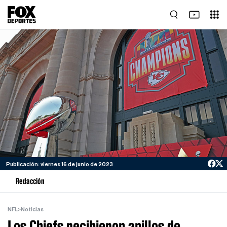
Publicación: viernes 16 de junio de 2023
Redacción
NFL
>
Noticias
Los Chiefs recibieron anillos de