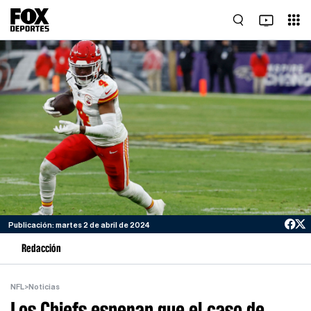
Publicación: martes 2 de abril de 2024
Redacción
NFL
>
Noticias
Los Chiefs esperan que el caso de