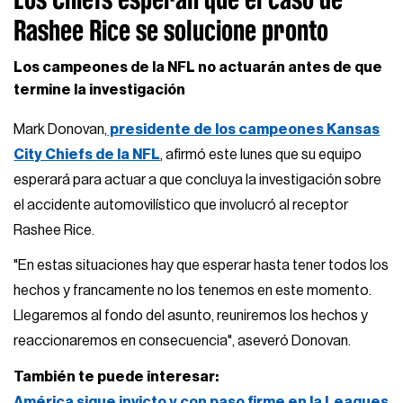
Rashee Rice se solucione pronto
Los campeones de la NFL no actuarán antes de que
termine la investigación
Mark Donovan,
presidente de los campeones Kansas
City Chiefs de la NFL
, afirmó este lunes que su equipo
esperará para actuar a que concluya la investigación sobre
el accidente automovilístico que involucró al receptor
Rashee Rice.
"En estas situaciones hay que esperar hasta tener todos los
hechos y francamente no los tenemos en este momento.
Llegaremos al fondo del asunto, reuniremos los hechos y
reaccionaremos en consecuencia", aseveró Donovan.
También te puede interesar:
América sigue invicto y con paso firme en la Leagues