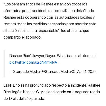
"Los pensamientos de Rashee están con todos los
afectados por el accidente automovilístico del sábado.
Rashee está cooperando con las autoridades locales y
tomará todas las medidas necesarias para abordar esta
situación de manera responsable", fue el escrito que
compartió el abogado.
Rashee Rice's lawyer, Royce West, issues statement.
pic.twitter.com/u2gN4mkjNA
— Starcade Media (@StarcadeMediaKC)
April 1, 2024
La NFL no se ha pronunciado respecto al incidente. Rashee
Rice llegó a Kansas City seleccionado en la segunda ronda
del Draft del año pasado.