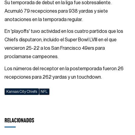
Su temporada de debut en la liga fue sobresaliente.
Acumuló 79 recepciones para 938 yardas y siete
anotaciones en la temporada regular.
En 'playoffs' tuvo actividad en los cuatro partidos que los
Chiefs disputaron, incluido el Super Bowl LVIII en el que
vencieron 25-22 a los San Francisco 49ers para
proclamarse campeones.
Los números del receptor en la postemporada fueron 26
recepciones para 262 yardas y un touchdown.
Kansas City Chiefs
NFL
RELACIONADOS