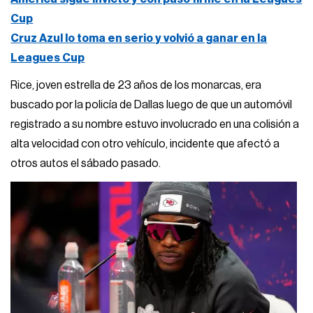
Cup
Cruz Azul lo toma en serio y volvió a ganar en la
Leagues Cup
Rice, joven estrella de 23 años de los monarcas, era
buscado por la policía de Dallas luego de que un automóvil
registrado a su nombre estuvo involucrado en una colisión a
alta velocidad con otro vehículo, incidente que afectó a
otros autos el sábado pasado.