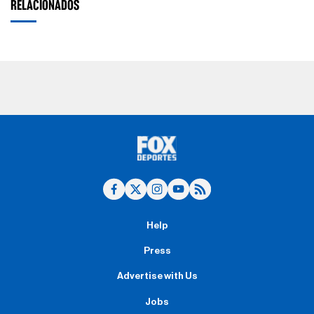
RELACIONADOS
Help
Press
Advertise with Us
Jobs