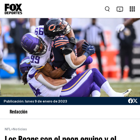
Publicación: lunes 9 de enero de 2023
Redacción
NFL
>
Noticias
Los Bears son el peor equipo y el