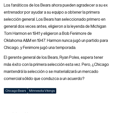
Los fanáticos de los Bears ahora pueden agradecer a su ex
entrenador por ayudar a su equipo a obtener la primera
selección general. Los Bears han seleccionado primero en
general dos veces antes, eligieron a la leyenda de Michigan
Tom Harmon en 1941 y eligieron a Bob Fenimore de
Oklahoma A&M en 1947. Harmon nunca jugó un partido para
Chicago, y Fenimore jugó una temporada.
El gerente general de los Bears, Ryan Poles, espera tener
más éxito con la primera selección esta vez. Pero, ¿Chicago
mantendrá la selección o se materializará un mercado
comercial sólido que conduzca a un acuerdo?
Chicago Bears
Minnesota Vikings