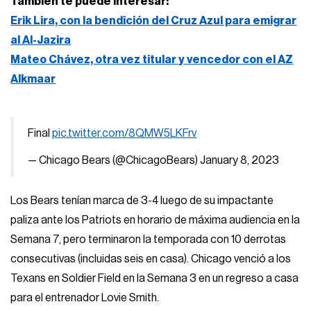
También te puede interesar:
Erik Lira, con la bendición del Cruz Azul para emigrar
al Al-Jazira
Mateo Chávez, otra vez titular y vencedor con el AZ
Alkmaar
Final
pic.twitter.com/8QMW5LKFrv
— Chicago Bears (@ChicagoBears)
January 8, 2023
Los Bears tenían marca de 3-4 luego de su impactante
paliza ante los Patriots en horario de máxima audiencia en la
Semana 7, pero terminaron la temporada con 10 derrotas
consecutivas (incluidas seis en casa). Chicago venció a los
Texans en Soldier Field en la Semana 3 en un regreso a casa
para el entrenador Lovie Smith.