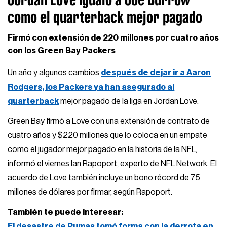
como el quarterback mejor pagado
Firmó con extensión de 220 millones por cuatro años
con los Green Bay Packers
Un año y algunos cambios
después de dejar ir a Aaron
Rodgers, los Packers ya han asegurado al
quarterback
mejor pagado de la liga en Jordan Love.
Green Bay firmó a Love con una extensión de contrato de
cuatro años y $220 millones que lo coloca en un empate
como el jugador mejor pagado en la historia de la NFL,
informó el viernes Ian Rapoport, experto de NFL Network. El
acuerdo de Love también incluye un bono récord de 75
millones de dólares por firmar, según Rapoport.
También te puede interesar:
El desastre de Pumas tomó forma con la derrota en