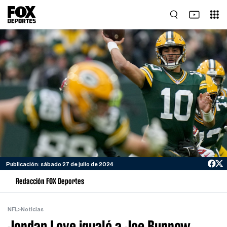
Publicación: sábado 27 de julio de 2024
Redacción FOX Deportes
NFL
>
Noticias
Jordan Love igualó a Joe Burrow