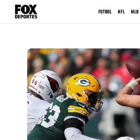
FUTBOL
NFL
MLB