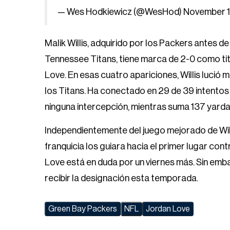
— Wes Hodkiewicz (@WesHod)
November 1
Malik Willis, adquirido por los Packers antes 
Tennessee Titans, tiene marca de 2-0 como tit
Love. En esas cuatro apariciones, Willis luci
los Titans. Ha conectado en 29 de 39 intento
ninguna intercepción, mientras suma 137 yarda
Independientemente del juego mejorado de Will
franquicia los guiara hacia el primer lugar cont
Love está en duda por un viernes más. Sin emb
recibir la designación esta temporada.
Green Bay Packers
NFL
Jordan Love