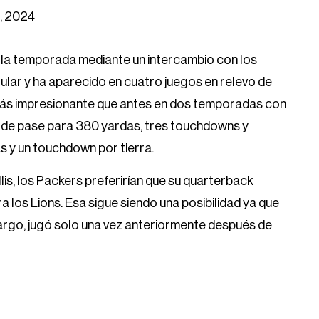
, 2024
de la temporada mediante un intercambio con los
ular y ha aparecido en cuatro juegos en relevo de
ó más impresionante que antes en dos temporadas con
s de pase para 380 yardas, tres touchdowns y
s y un touchdown por tierra.
is, los Packers preferirían que su quarterback
ra los Lions. Esa sigue siendo una posibilidad ya que
argo, jugó solo una vez anteriormente después de