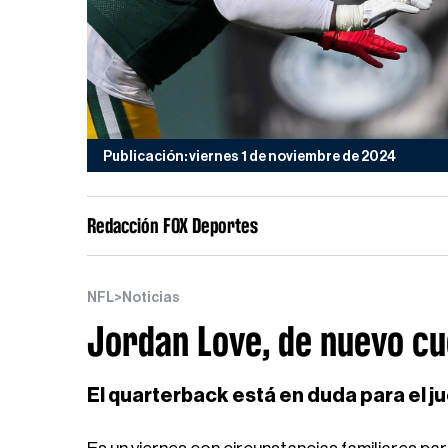
Publicación: viernes 1 de noviembre de 2024
Redacción FOX Deportes
NFL
>
Noticias
Jordan Love, de nuevo cu
El quarterback está en duda para el j