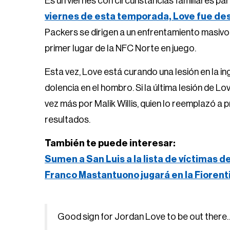
Es un viernes con circunstancias familiares p
viernes de esta temporada, Love fue de
Packers se dirigen a un enfrentamiento masivo 
primer lugar de la NFC Norte en juego.
Esta vez, Love está curando una lesión en la in
dolencia en el hombro. Si la última lesión de L
vez más por Malik Willis, quien lo reemplazó a
resultados.
También te puede interesar:
Sumen a San Luis a la lista de víctimas d
Franco Mastantuono jugará en la Fiorent
Good sign for Jordan Love to be out there