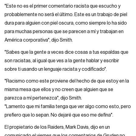
"Este no es el primer comentario racista que escucho y
probablemente no será el último. Este es un trabajo de piel
dura para alguien con piel oscura, como siempre lo ha sido
para muchas personas que se parecen a mí y trabajan en
América corporativa", dijo Smith.
"Sabes que la gente a veces dice cosas a tus espaldas que
son racistas, al igual que ves a la gente hablar y escribir
sobre ti usando un lenguaje racista y codificado".
"Racismo como este proviene del hecho de que estoy en la
misma mesa que ellos y no creen que alguien que se
parezca a mí pertenezca", dijo Smith.
"Lamento que mi familia tenga que ver algo como esto, pero
prefiero que lo sepan. No dejaré que eso me defina".
El propietario de los Raiders, Mark Davis, dijo en un
comunicado el viernes que los comentarios de Gruden no