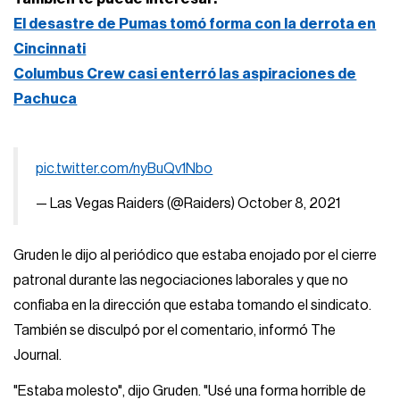
El desastre de Pumas tomó forma con la derrota en
Cincinnati
Columbus Crew casi enterró las aspiraciones de
Pachuca
pic.twitter.com/nyBuQv1Nbo
— Las Vegas Raiders (@Raiders)
October 8, 2021
Gruden le dijo al periódico que estaba enojado por el cierre
patronal durante las negociaciones laborales y que no
confiaba en la dirección que estaba tomando el sindicato.
También se disculpó por el comentario, informó The
Journal.
"Estaba molesto", dijo Gruden. "Usé una forma horrible de