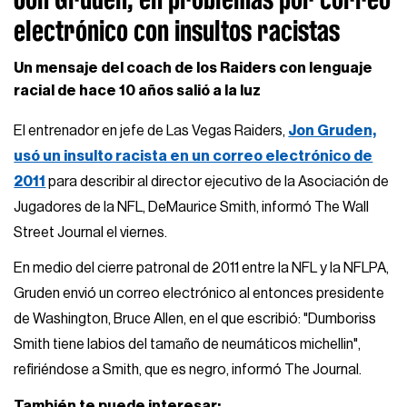
electrónico con insultos racistas
Un mensaje del coach de los Raiders con lenguaje
racial de hace 10 años salió a la luz
El entrenador en jefe de Las Vegas Raiders,
Jon Gruden,
usó un insulto racista en un correo electrónico de
2011
para describir al director ejecutivo de la Asociación de
Jugadores de la NFL, DeMaurice Smith, informó The Wall
Street Journal el viernes.
En medio del cierre patronal de 2011 entre la NFL y la NFLPA,
Gruden envió un correo electrónico al entonces presidente
de Washington, Bruce Allen, en el que escribió: "Dumboriss
Smith tiene labios del tamaño de neumáticos michellin",
refiriéndose a Smith, que es negro, informó The Journal.
También te puede interesar: