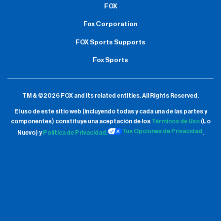
FOX
Fox Corporation
FOX Sports Supports
Fox Sports
TM & ©2026 FOX and its related entities.
All Rights Reserved.
El uso de este sitio web (incluyendo todas y cada una de las partes y
componentes) constituye una aceptación de
los
Términos de Uso
(Lo
Tus Opciones de Privacidad
Nuevo) y
Política de Privacidad.
.