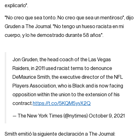
explicarlo".
"No creo que sea tonto. No creo que sea un mentiroso", dijo
Gruden a The Journal. "No tengo un hueso racista en mi
cuerpo, y lo he demostrado durante 58 años".
Jon Gruden, the head coach of the Las Vegas
Raiders, in 2011 used racist terms to denounce
DeMaurice Smith, the executive director of the NFL
Players Association, who is Black and is now facing
opposition within the union to the extension of his
contract.
https://t.co/5KQM5yvX2Q
— The New York Times (@nytimes)
October 9, 2021
Smith emitió la siguiente declaración a The Journal: