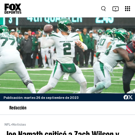
Publicación: martes 26 de septiembre de 2023
Redacción
NFL
>
Noticias
Joe Namath criticó a Zach Wilson y