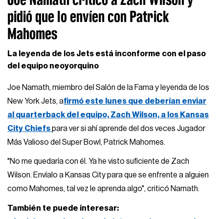
pidió que lo envíen con Patrick
Mahomes
La leyenda de los Jets está inconforme con el paso
del equipo neoyorquino
Joe Namath, miembro del Salón de la Fama y leyenda de los
New York Jets, a
firmó este lunes que deberían enviar
al quarterback del equipo, Zach Wilson, a los Kansas
City Chiefs
para ver si ahí aprende del dos veces Jugador
Más Valioso del Super Bowl, Patrick Mahomes.
"No me quedaría con él. Ya he visto suficiente de Zach
Wilson. Envíalo a Kansas City para que se enfrente a alguien
como Mahomes, tal vez le aprenda algo", criticó Namath.
También te puede interesar: