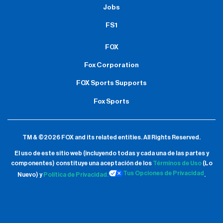
Jobs
FS1
FOX
Fox Corporation
FOX Sports Supports
Fox Sports
TM & ©2026 FOX and its related entities.
All Rights Reserved.
El uso de este sitio web (incluyendo todas y cada una de las partes y
componentes) constituye una aceptación de
los
Términos de Uso
(Lo
Tus Opciones de Privacidad
Nuevo) y
Política de Privacidad.
.