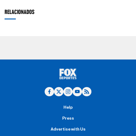
RELACIONADOS
Help
Press
Advertise with Us