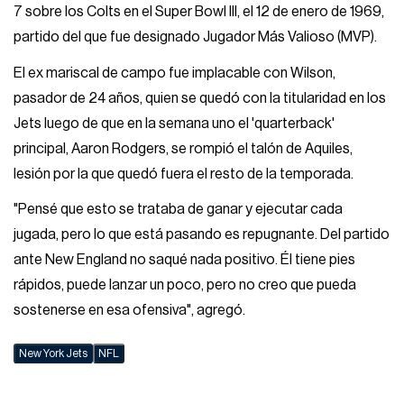
7 sobre los Colts en el Super Bowl III, el 12 de enero de 1969,
partido del que fue designado Jugador Más Valioso (MVP).
El ex mariscal de campo fue implacable con Wilson,
pasador de 24 años, quien se quedó con la titularidad en los
Jets luego de que en la semana uno el 'quarterback'
principal, Aaron Rodgers, se rompió el talón de Aquiles,
lesión por la que quedó fuera el resto de la temporada.
"Pensé que esto se trataba de ganar y ejecutar cada
jugada, pero lo que está pasando es repugnante. Del partido
ante New England no saqué nada positivo. Él tiene pies
rápidos, puede lanzar un poco, pero no creo que pueda
sostenerse en esa ofensiva", agregó.
New York Jets
NFL