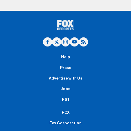
Help
Press
Advertise with Us
Jobs
FS1
FOX
Fox Corporation