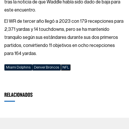
tras la noticia de que Waddle había sido dado de baja para
este encuentro.
El WR de tercer año llegó a 2023 con 179 recepciones para
2,371 yardas y 14 touchdowns, pero se ha mantenido
tranquilo según sus estándares durante sus dos primeros
partidos, convirtiendo 11 objetivos en ocho recepciones
para 164 yardas.
Miami Dolphins
Denver Broncos
NFL
RELACIONADOS