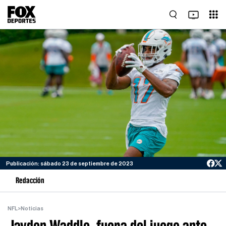
Publicación: sábado 23 de septiembre de 2023
Redacción
NFL
>
Noticias
Jayden Waddle, fuera del juego ante